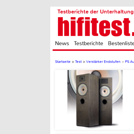
Testberichte der Unterhaltung
News
Testberichte
Bestenlist
Startseite
>
Test
>
Verstärker Endstufen
>
PS Au