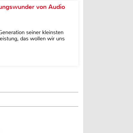
ungswunder von Audio
eneration seiner kleinsten
istung, das wollen wir uns