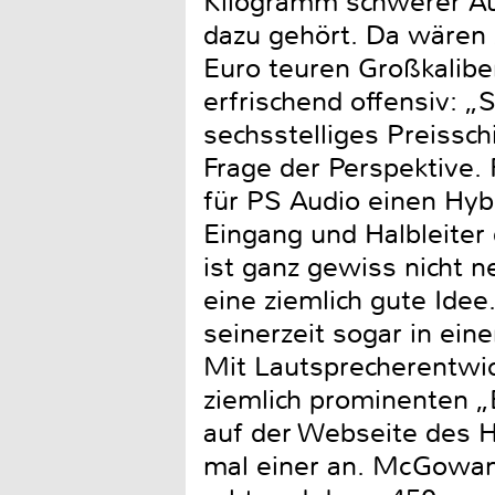
Kilogramm schwerer Aus
dazu gehört. Da wären 
Euro teuren Großkalibe
erfrischend offensiv: „S
sechsstelliges Preissch
Frage der Perspektive.
für PS Audio einen Hy
Eingang und Halbleite
ist ganz gewiss nicht 
eine ziemlich gute Idee
seinerzeit sogar in eine
Mit Lautsprecherentwi
ziemlich prominenten „
auf der Webseite des He
mal einer an. McGowan,