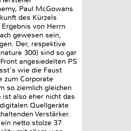
Hersteller
Alchemy, Paul McGowans
kunft des Kürzels
 Ergebnis von Herrn
nfach gewesen sein,
en. Der, respektive
nature 300) sind so gar
 Front angesiedelten PS
sst´s wie die Faust
re zum Corporate
m so ziemlich gleichen
 ist also eher nicht das
digitalen Quellgeräte
haltenden Verstärker.
 ein netto stolze 37