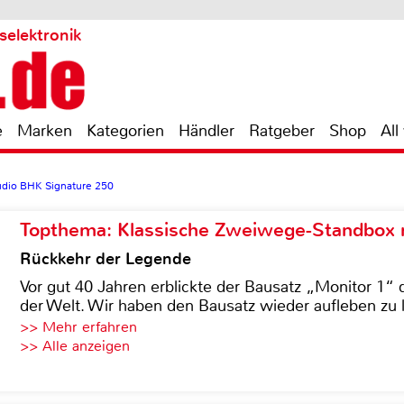
selektronik
e
Marken
Kategorien
Händler
Ratgeber
Shop
All
dio BHK Signature 250
Topthema: Klassische Zweiwege-Standbox m
Rückkehr der Legende
Vor gut 40 Jahren erblickte der Bausatz „Monitor 1“ 
der Welt. Wir haben den Bausatz wieder aufleben zu 
>> Mehr erfahren
>> Alle anzeigen