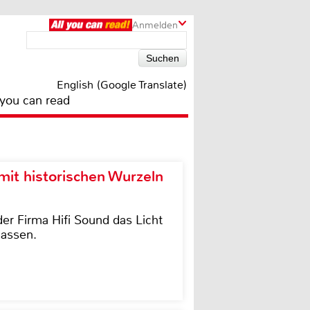
Anmelden
English (Google Translate)
 you can read
it historischen Wurzeln
der Firma Hifi Sound das Licht
lassen.