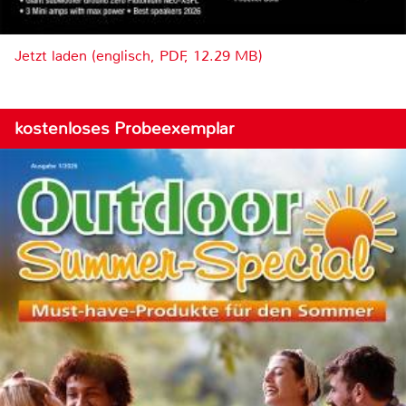
Jetzt laden (englisch, PDF, 12.29 MB)
kostenloses Probeexemplar