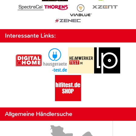
Interessante Links:
Allgemeine Händlersuche