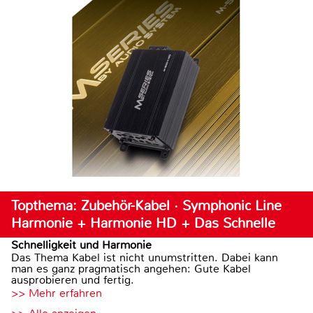
Topthema: Zubehör-Kabel · Symphonic Line
Harmonie + Harmonie HD + Das Schnelle
Schnelligkeit und Harmonie
Das Thema Kabel ist nicht unumstritten. Dabei kann
man es ganz pragmatisch angehen: Gute Kabel
ausprobieren und fertig.
>> Mehr erfahren