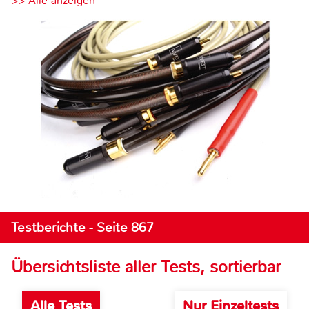
>> Alle anzeigen
Testberichte - Seite 867
Übersichtsliste aller Tests, sortierbar
Alle Tests
Nur Einzeltests