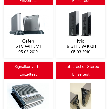
Einzeltest
Einzeltest
Gefen
Itrio
GTV-WHDMI
Itrio HD-W100B
05.03.2010
05.03.2010
Signalkonverter
Lautsprecher Stereo
Einzeltest
Einzeltest