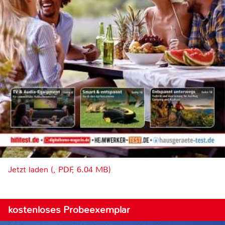
Jetzt laden (, PDF, 6.04 MB)
kostenloses Probeexemplar