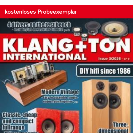
kostenloses Probeexemplar