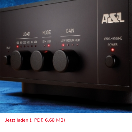
Jetzt laden (, PDF, 6.68 MB)