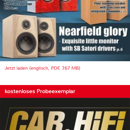
Jetzt laden (englisch, PDF, 7.67 MB)
kostenloses Probeexemplar