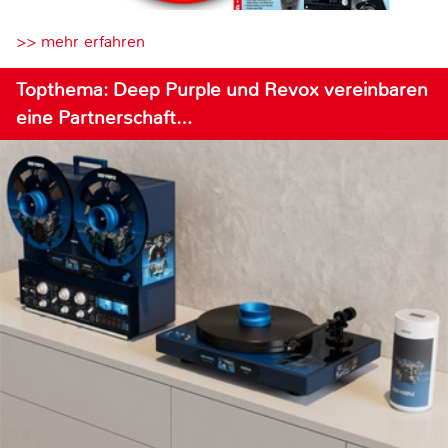
>> mehr erfahren
Topthema: Deep Purple und Revox vereinbaren
eine Partnerschaft…