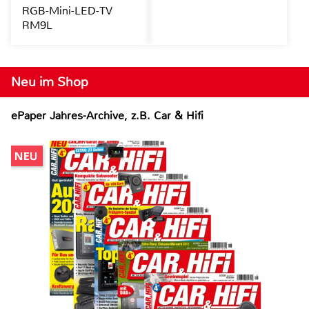
RGB-Mini-LED-TV
RM9L
Neu im Shop
ePaper Jahres-Archive, z.B. Car & Hifi