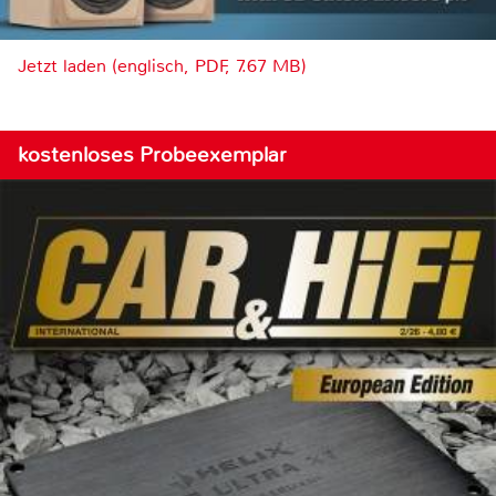
Jetzt laden (englisch, PDF, 7.67 MB)
kostenloses Probeexemplar