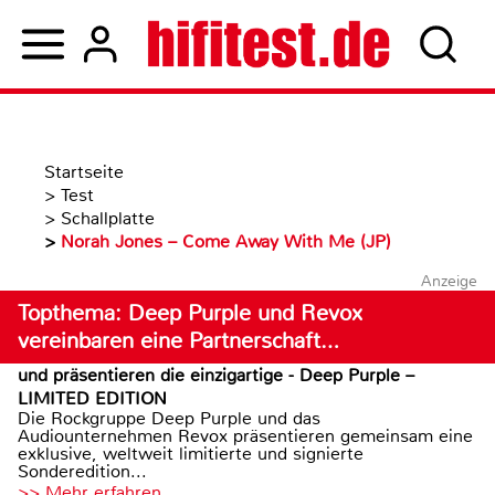
Startseite
>
Test
>
Schallplatte
>
Norah Jones – Come Away With Me (JP)
Anzeige
Topthema: Deep Purple und Revox
vereinbaren eine Partnerschaft…
und präsentieren die einzigartige - Deep Purple –
LIMITED EDITION
Die Rockgruppe Deep Purple und das
Audiounternehmen Revox präsentieren gemeinsam eine
exklusive, weltweit limitierte und signierte
Sonderedition...
>> Mehr erfahren