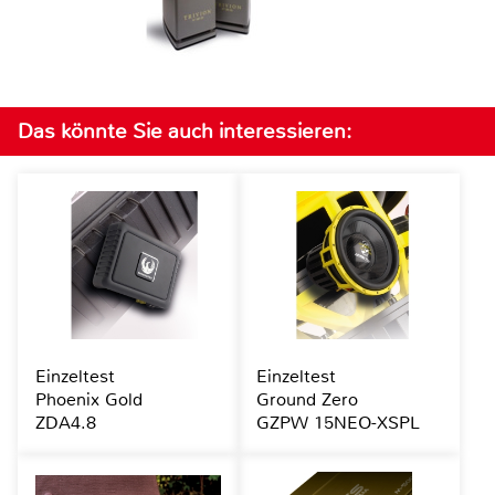
Das könnte Sie auch interessieren:
Einzeltest
Einzeltest
Phoenix Gold
Ground Zero
ZDA4.8
GZPW 15NEO-XSPL