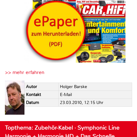
>> mehr erfahren
Autor
Holger Barske
Kontakt
E-Mail
Datum
23.03.2010, 12:15 Uhr
Topthema: Zubehör-Kabel · Symphonic Line
Harmonie + Harmonie HD + Das Schnelle