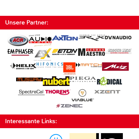
Unsere Partner:
Interessante Links: