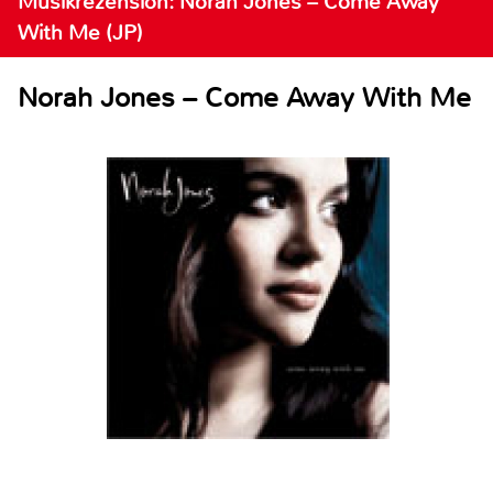
Musikrezension: Norah Jones – Come Away
With Me (JP)
Norah Jones – Come Away With Me