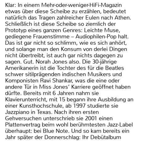
Klar: In einem Mehr-oder-weniger-HiFi-Magazin
etwas über diese Scheibe zu erzählen, bedeutet
natürlich das Tragen zahlreicher Eulen nach Athen.
Schließlich ist diese Scheibe so ziemlich der
Prototyp eines ganzen Genres: Leichte Muse,
gediegene Frauenstimme – Audiophilen-Pop halt.
Das ist gar nicht so schlimm, wie es sich anhört,
und solange man den Konsum von derlei Dingen
nicht übertreibt, ist auch gar nichts dagegen zu
sagen. Gut. Norah Jones also. Die 30-jährige
Amerikanerin ist die Tochter des für die Beatles
schwer sitilprägenden indischen Musikers und
Komponisten Ravi Shankar, was die eine oder
andere Tür in Miss Jones‘ Karriere geöffnet haben
dürfte. Bereits mit 6 Jahren nahm sie
Klavierunterricht, mit 15 begann ihre Ausbildung an
einer Kunsthochschule, ab 1997 studierte sie
Jazzpiano in Texas. Nach ihren ersten
Gehversuchen unterschrieb sie 2001 einen
Plattenvertrag beim wohl berühmtesten Jazz-Label
überhaupt: bei Blue Note. Und so kam bereits ein
Jahr später der Donnerschlag: Ihr Debütalbum