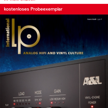
kostenloses Probeexemplar