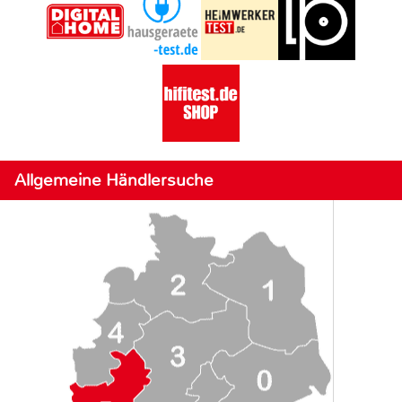
Allgemeine Händlersuche