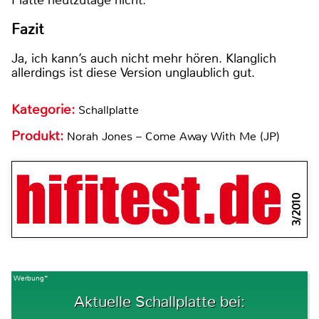
Platte heutzutage nicht.
Fazit
Ja, ich kann’s auch nicht mehr hören. Klanglich
allerdings ist diese Version unglaublich gut.
Kategorie:
Schallplatte
Produkt:
Norah Jones – Come Away With Me (JP)
3/2010
Werbung*
Aktuelle Schallplatte bei: