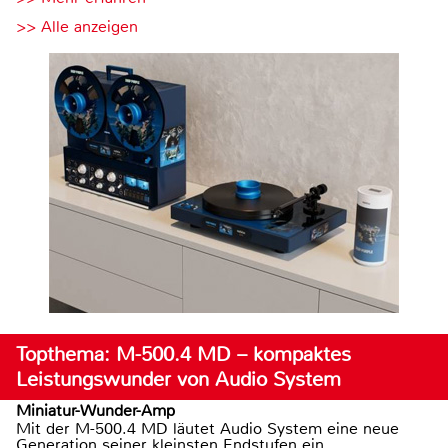
>> Alle anzeigen
Topthema: M-500.4 MD – kompaktes
Leistungswunder von Audio System
Miniatur-Wunder-Amp
Mit der M-500.4 MD läutet Audio System eine neue
Generation seiner kleinsten Endstufen ein.