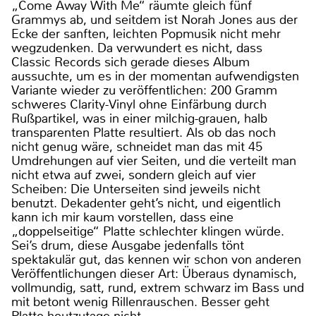
„Come Away With Me“ räumte gleich fünf
Grammys ab, und seitdem ist Norah Jones aus der
Ecke der sanften, leichten Popmusik nicht mehr
wegzudenken. Da verwundert es nicht, dass
Classic Records sich gerade dieses Album
aussuchte, um es in der momentan aufwendigsten
Variante wieder zu veröffentlichen: 200 Gramm
schweres Clarity-Vinyl ohne Einfärbung durch
Rußpartikel, was in einer milchig-grauen, halb
transparenten Platte resultiert. Als ob das noch
nicht genug wäre, schneidet man das mit 45
Umdrehungen auf vier Seiten, und die verteilt man
nicht etwa auf zwei, sondern gleich auf vier
Scheiben: Die Unterseiten sind jeweils nicht
benutzt. Dekadenter geht’s nicht, und eigentlich
kann ich mir kaum vorstellen, dass eine
„doppelseitige“ Platte schlechter klingen würde.
Sei’s drum, diese Ausgabe jedenfalls tönt
spektakulär gut, das kennen wir schon von anderen
Veröffentlichungen dieser Art: Überaus dynamisch,
vollmundig, satt, rund, extrem schwarz im Bass und
mit betont wenig Rillenrauschen. Besser geht