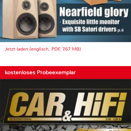
Jetzt laden (englisch, PDF, 7.67 MB)
kostenloses Probeexemplar