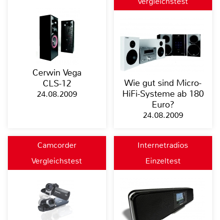
Vergleichstest
Cerwin Vega
Wie gut sind Micro-
CLS-12
HiFi-Systeme ab 180
24.08.2009
Euro?
24.08.2009
Camcorder
Internetradios
Vergleichstest
Einzeltest