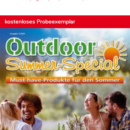
kostenloses Probeexemplar