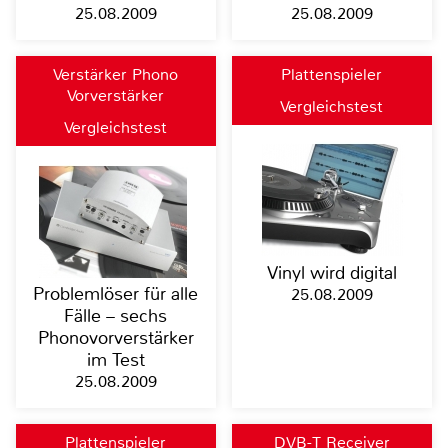
25.08.2009
25.08.2009
Verstärker Phono
Plattenspieler
Vorverstärker
Vergleichstest
Vergleichstest
Vinyl wird digital
Problemlöser für alle
25.08.2009
Fälle – sechs
Phonovorverstärker
im Test
25.08.2009
Plattenspieler
DVB-T Receiver