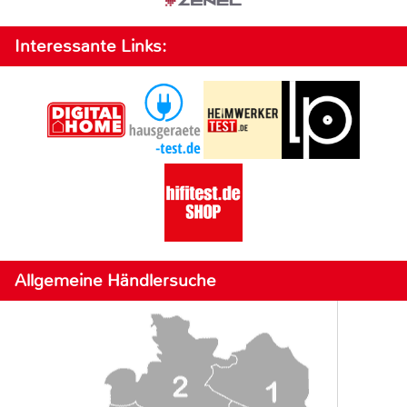
Interessante Links:
Allgemeine Händlersuche