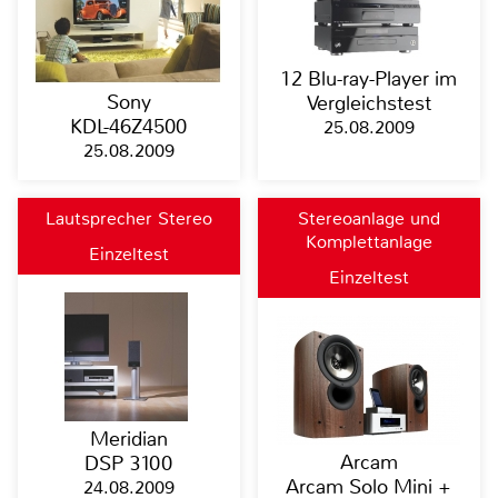
12 Blu-ray-Player im
Sony
Vergleichstest
KDL-46Z4500
25.08.2009
25.08.2009
Lautsprecher Stereo
Stereoanlage und
Komplettanlage
Einzeltest
Einzeltest
Meridian
Arcam
DSP 3100
Arcam Solo Mini +
24.08.2009