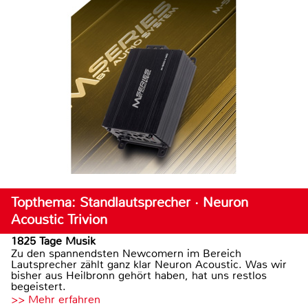
Topthema: Standlautsprecher · Neuron
Acoustic Trivion
1825 Tage Musik
Zu den spannendsten Newcomern im Bereich
Lautsprecher zählt ganz klar Neuron Acoustic. Was wir
bisher aus Heilbronn gehört haben, hat uns restlos
begeistert.
>> Mehr erfahren