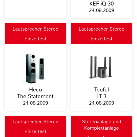
KEF iQ 30
24.08.2009
Lautsprecher Stereo
Lautsprecher Stereo
Einzeltest
Einzeltest
Heco
Teufel
The Statement
LT 3
24.08.2009
24.08.2009
Lautsprecher Stereo
Stereoanlage und
Komplettanlage
Einzeltest