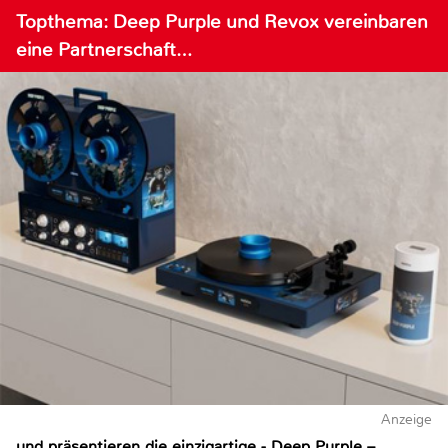
Topthema: Deep Purple und Revox vereinbaren
eine Partnerschaft…
Anzeige
und präsentieren die einzigartige - Deep Purple –