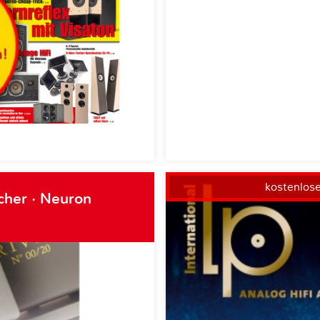
kostenlos
cher · Neuron