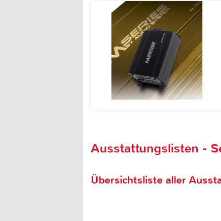
Ausstattungslisten - S
Übersichtsliste aller Aussta