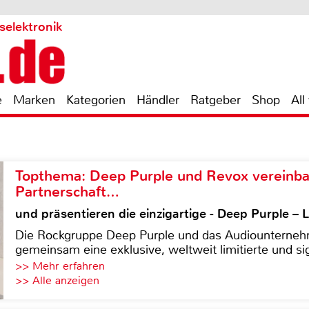
selektronik
e
Marken
Kategorien
Händler
Ratgeber
Shop
All
Topthema: Deep Purple und Revox vereinba
Partnerschaft…
und präsentieren die einzigartige - Deep Purple 
Die Rockgruppe Deep Purple und das Audiounterneh
gemeinsam eine exklusive, weltweit limitierte und sig
>> Mehr erfahren
>> Alle anzeigen