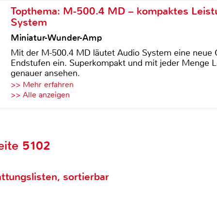
Topthema: M-500.4 MD – kompaktes Leist
System
Miniatur-Wunder-Amp
Mit der M-500.4 MD läutet Audio System eine neue G
Endstufen ein. Superkompakt und mit jeder Menge Le
genauer ansehen.
>> Mehr erfahren
>> Alle anzeigen
eite 5102
ttungslisten, sortierbar