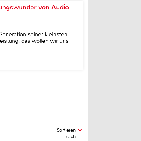
ungswunder von Audio
eneration seiner kleinsten
istung, das wollen wir uns
Sortieren
nach