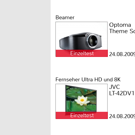
Beamer
Optoma
Theme S
Einzeltest
24.08.200
Fernseher Ultra HD und 8K
JVC
LT-42DV
Einzeltest
24.08.200