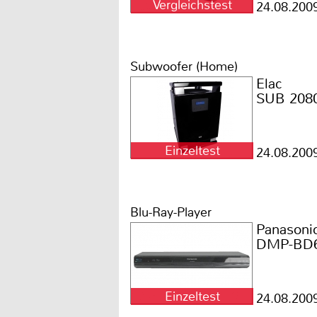
Vergleichstest
24.08.200
Subwoofer (Home)
Elac
SUB 208
Einzeltest
24.08.200
Blu-Ray-Player
Panasoni
DMP-BD
Einzeltest
24.08.200