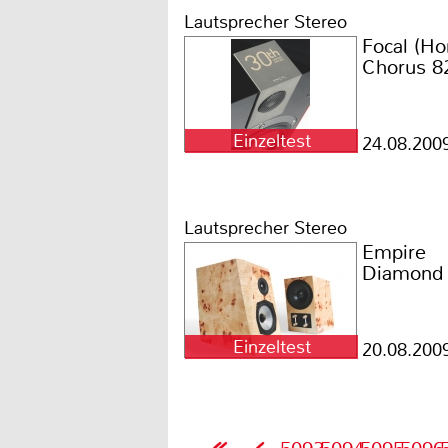
Lautsprecher Stereo
Focal (H
Chorus 8
Einzeltest
24.08.200
Lautsprecher Stereo
Empire
Diamond
Einzeltest
20.08.200