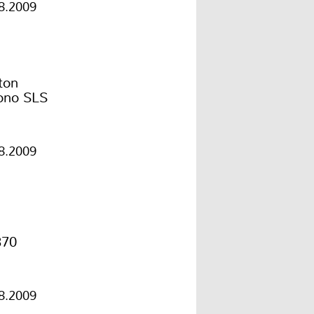
8.2009
ton
ono SLS
8.2009
70
8.2009