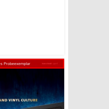
es Probeexemplar