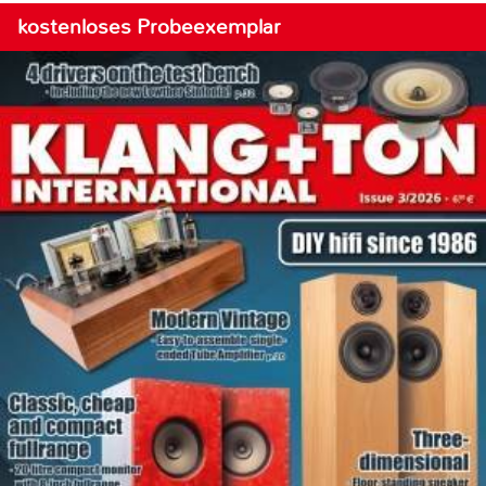
kostenloses Probeexemplar