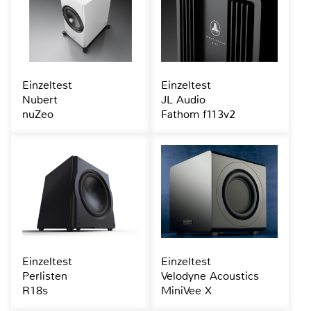
Einzeltest
Einzeltest
Nubert
JL Audio
nuZeo
Fathom f113v2
Einzeltest
Einzeltest
Perlisten
Velodyne Acoustics
R18s
MiniVee X