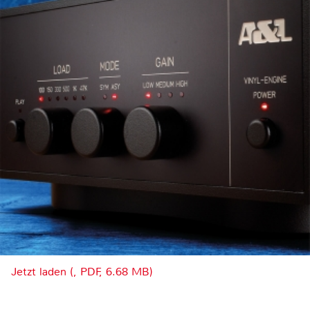
Jetzt laden (, PDF, 6.68 MB)