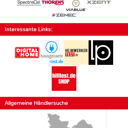
Interessante Links:
Allgemeine Händlersuche