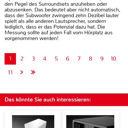
den Pegel des Surroundsets anzuheben oder
abzusenken. Das bedeutet aber nicht automatisch,
dass der Subwoofer zwingend zehn Dezibel lauter
spielt als alle anderen Lautsprecher, sondern
lediglich, dass er das Potenzial dazu hat. Die
Messung sollte auf jeden Fall vom Hörplatz aus
vorgenommen werden!
1
2
3
4
5
6
7
8
9
10
11
Das könnte Sie auch interessieren: