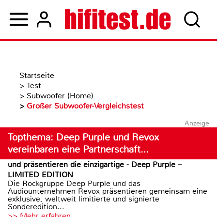
Startseite
>
Test
>
Subwoofer (Home)
>
Großer Subwoofer-Vergleichstest
Anzeige
Topthema: Deep Purple und Revox
vereinbaren eine Partnerschaft…
und präsentieren die einzigartige - Deep Purple –
LIMITED EDITION
Die Rockgruppe Deep Purple und das
Audiounternehmen Revox präsentieren gemeinsam eine
exklusive, weltweit limitierte und signierte
Sonderedition...
>> Mehr erfahren