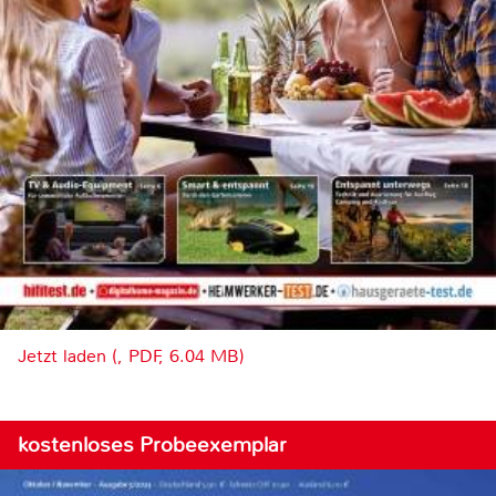
Jetzt laden (, PDF, 6.04 MB)
kostenloses Probeexemplar