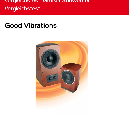
Vergleichstest: Großer Subwoofer-
Vergleichstest
Good Vibrations