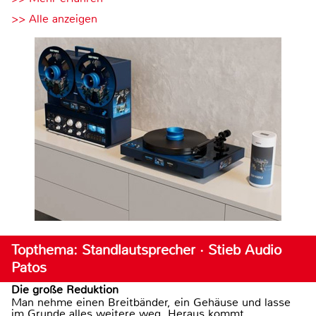
>> Alle anzeigen
Topthema: Standlautsprecher · Stieb Audio
Patos
Die große Reduktion
Man nehme einen Breitbänder, ein Gehäuse und lasse
im Grunde alles weitere weg. Heraus kommt