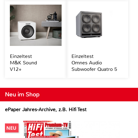
Einzeltest
Einzeltest
M&K Sound
Omnes Audio
V12+
Subwoofer Quatro 5
Neu im Shop
ePaper Jahres-Archive, z.B. Hifi Test