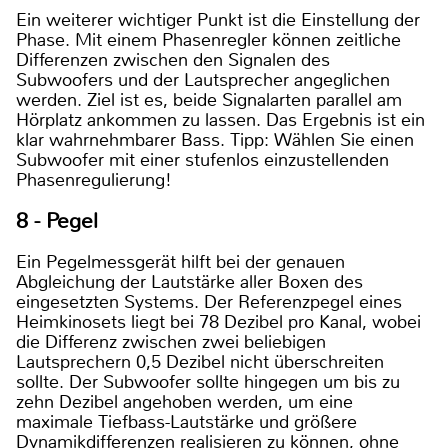
Ein weiterer wichtiger Punkt ist die Einstellung der
Phase. Mit einem Phasenregler können zeitliche
Differenzen zwischen den Signalen des
Subwoofers und der Lautsprecher angeglichen
werden. Ziel ist es, beide Signalarten parallel am
Hörplatz ankommen zu lassen. Das Ergebnis ist ein
klar wahrnehmbarer Bass. Tipp: Wählen Sie einen
Subwoofer mit einer stufenlos einzustellenden
Phasenregulierung!
8 - Pegel
Ein Pegelmessgerät hilft bei der genauen
Abgleichung der Lautstärke aller Boxen des
eingesetzten Systems. Der Referenzpegel eines
Heimkinosets liegt bei 78 Dezibel pro Kanal, wobei
die Differenz zwischen zwei beliebigen
Lautsprechern 0,5 Dezibel nicht überschreiten
sollte. Der Subwoofer sollte hingegen um bis zu
zehn Dezibel angehoben werden, um eine
maximale Tiefbass-Lautstärke und größere
Dynamikdifferenzen realisieren zu können, ohne