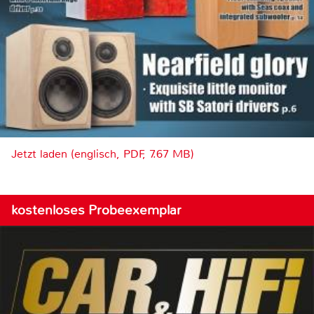
Jetzt laden (englisch, PDF, 7.67 MB)
kostenloses Probeexemplar