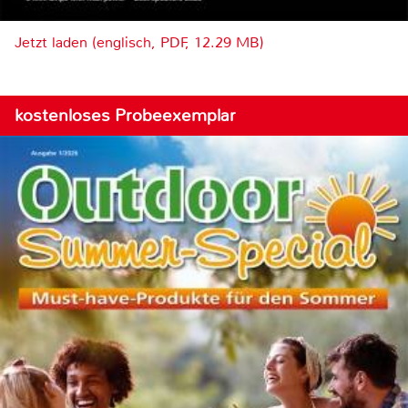
Jetzt laden (englisch, PDF, 12.29 MB)
kostenloses Probeexemplar