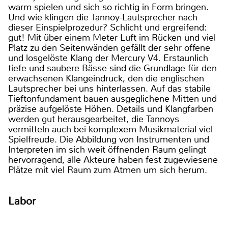
warm spielen und sich so richtig in Form bringen.
Und wie klingen die Tannoy-Lautsprecher nach
dieser Einspielprozedur? Schlicht und ergreifend:
gut! Mit über einem Meter Luft im Rücken und viel
Platz zu den Seitenwänden gefällt der sehr offene
und losgelöste Klang der Mercury V4. Erstaunlich
tiefe und saubere Bässe sind die Grundlage für den
erwachsenen Klangeindruck, den die englischen
Lautsprecher bei uns hinterlassen. Auf das stabile
Tieftonfundament bauen ausgeglichene Mitten und
präzise aufgelöste Höhen. Details und Klangfarben
werden gut herausgearbeitet, die Tannoys
vermitteln auch bei komplexem Musikmaterial viel
Spielfreude. Die Abbildung von Instrumenten und
Interpreten im sich weit öffnenden Raum gelingt
hervorragend, alle Akteure haben fest zugewiesene
Plätze mit viel Raum zum Atmen um sich herum.
Labor