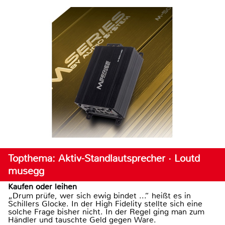
Topthema: Aktiv-Standlautsprecher · Loutd
musegg
Kaufen oder leihen
„Drum prüfe, wer sich ewig bindet ...“ heißt es in
Schillers Glocke. In der High Fidelity stellte sich eine
solche Frage bisher nicht. In der Regel ging man zum
Händler und tauschte Geld gegen Ware.