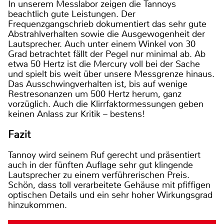
In unserem Messlabor zeigen die Tannoys
beachtlich gute Leistungen. Der
Frequenzgangschrieb dokumentiert das sehr gute
Abstrahlverhalten sowie die Ausgewogenheit der
Lautsprecher. Auch unter einem Winkel von 30
Grad betrachtet fällt der Pegel nur minimal ab. Ab
etwa 50 Hertz ist die Mercury voll bei der Sache
und spielt bis weit über unsere Messgrenze hinaus.
Das Ausschwingverhalten ist, bis auf wenige
Restresonanzen um 500 Hertz herum, ganz
vorzüglich. Auch die Klirrfaktormessungen geben
keinen Anlass zur Kritik – bestens!
Fazit
Tannoy wird seinem Ruf gerecht und präsentiert
auch in der fünften Auflage sehr gut klingende
Lautsprecher zu einem verführerischen Preis.
Schön, dass toll verarbeitete Gehäuse mit pfiffigen
optischen Details und ein sehr hoher Wirkungsgrad
hinzukommen.