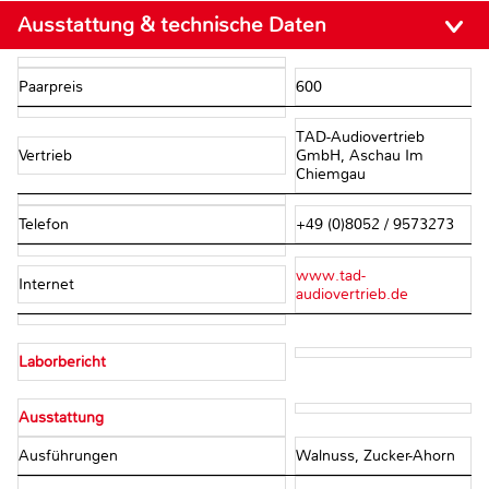
Ausstattung & technische Daten
Paarpreis
600
TAD-Audiovertrieb
Vertrieb
GmbH, Aschau Im
Chiemgau
Telefon
+49 (0)8052 / 9573273
www.tad-
Internet
audiovertrieb.de
Laborbericht
Ausstattung
Ausführungen
Walnuss, Zucker-Ahorn