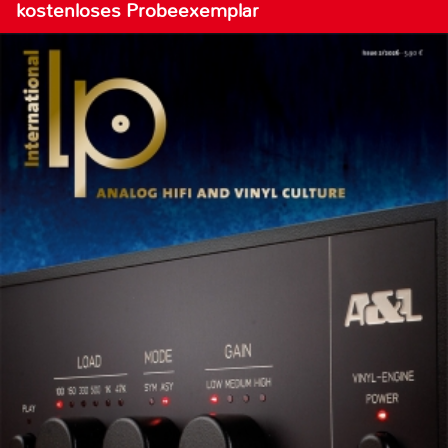
kostenloses Probeexemplar