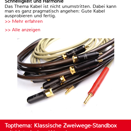
Schnelligkeit und Harmonie
Das Thema Kabel ist nicht unumstritten. Dabei kann
man es ganz pragmatisch angehen: Gute Kabel
ausprobieren und fertig.
>> Mehr erfahren
>> Alle anzeigen
Topthema: Klassische Zweiwege-Standbox