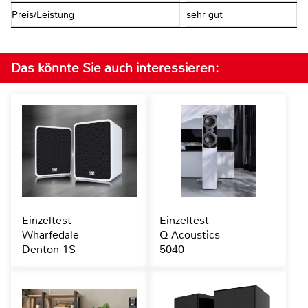
Preis/Leistung
sehr gut
Das könnte Sie auch interessieren:
Einzeltest
Einzeltest
Wharfedale
Q Acoustics
Denton 1S
5040