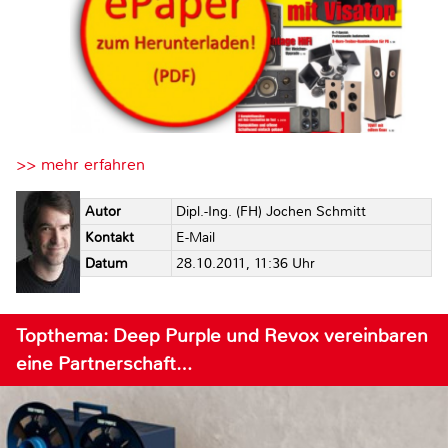
>> mehr erfahren
Autor
Dipl.-Ing. (FH) Jochen Schmitt
Kontakt
E-Mail
Datum
28.10.2011, 11:36 Uhr
Topthema: Deep Purple und Revox vereinbaren
eine Partnerschaft…