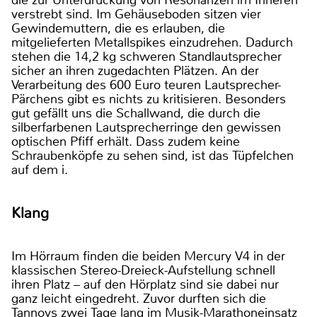
verstrebt sind. Im Gehäuseboden sitzen vier
Gewindemuttern, die es erlauben, die
mitgelieferten Metallspikes einzudrehen. Dadurch
stehen die 14,2 kg schweren Standlautsprecher
sicher an ihren zugedachten Plätzen. An der
Verarbeitung des 600 Euro teuren Lautsprecher-
Pärchens gibt es nichts zu kritisieren. Besonders
gut gefällt uns die Schallwand, die durch die
silberfarbenen Lautsprecherringe den gewissen
optischen Pfiff erhält. Dass zudem keine
Schraubenköpfe zu sehen sind, ist das Tüpfelchen
auf dem i.
Klang
Im Hörraum finden die beiden Mercury V4 in der
klassischen Stereo-Dreieck-Aufstellung schnell
ihren Platz – auf den Hörplatz sind sie dabei nur
ganz leicht eingedreht. Zuvor durften sich die
Tannoys zwei Tage lang im Musik-Marathoneinsatz