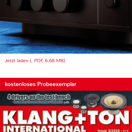
Jetzt laden (, PDF, 6.68 MB)
kostenloses Probeexemplar