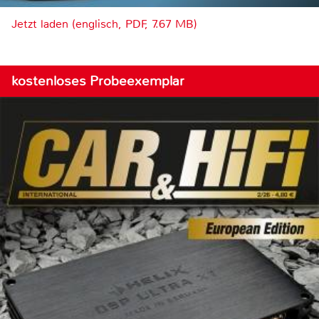
Jetzt laden (englisch, PDF, 7.67 MB)
kostenloses Probeexemplar