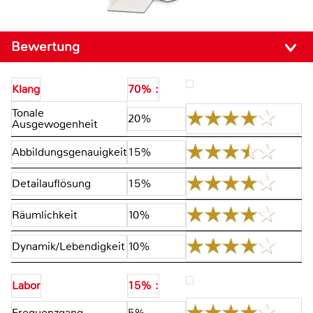
Bewertung
Klang
70% :
Tonale
20%
Ausgewogenheit
Abbildungsgenauigkeit
15%
Detailauflösung
15%
Räumlichkeit
10%
Dynamik/Lebendigkeit
10%
Labor
15% :
Frequenzgang
5%