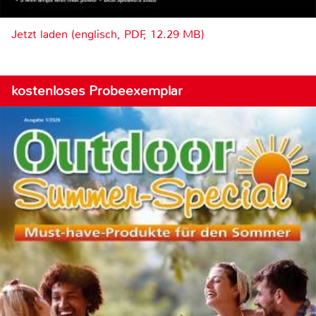
Jetzt laden (englisch, PDF, 12.29 MB)
kostenloses Probeexemplar