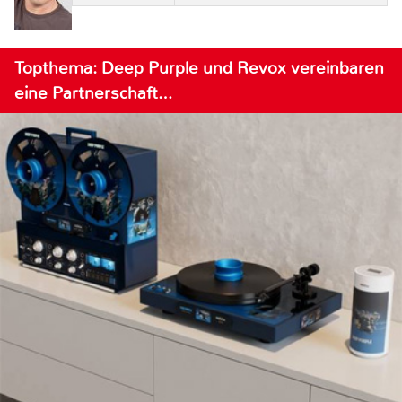
Topthema: Deep Purple und Revox vereinbaren
eine Partnerschaft…