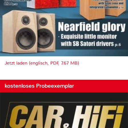
Jetzt laden (englisch, PDF, 7.67 MB)
kostenloses Probeexemplar