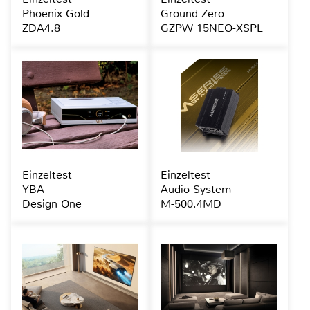
Phoenix Gold
Ground Zero
ZDA4.8
GZPW 15NEO-XSPL
Einzeltest
Einzeltest
YBA
Audio System
Design One
M-500.4MD