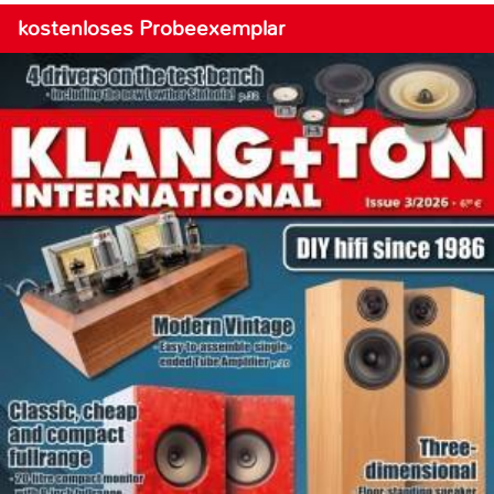
kostenloses Probeexemplar