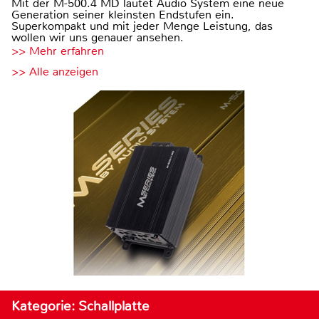
Mit der M-500.4 MD läutet Audio System eine neue
Generation seiner kleinsten Endstufen ein.
Superkompakt und mit jeder Menge Leistung, das
wollen wir uns genauer ansehen.
>> Mehr erfahren
>> Alle anzeigen
Kategorie: Schallplatte