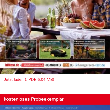
Jetzt laden (, PDF, 6.04 MB)
kostenloses Probeexemplar