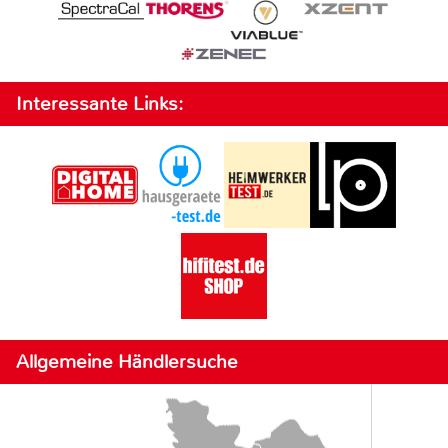
Interessante Links:
Allgemeine Händlersuche