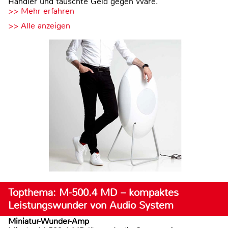
Händler und tauschte Geld gegen Ware.
>> Mehr erfahren
>> Alle anzeigen
Topthema: M-500.4 MD – kompaktes
Leistungswunder von Audio System
Miniatur-Wunder-Amp