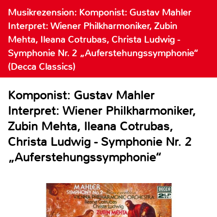
Musikrezension: Komponist: Gustav Mahler
Interpret: Wiener Philkharmoniker, Zubin
Mehta, Ileana Cotrubas, Christa Ludwig -
Symphonie Nr. 2 „Auferstehungssymphonie“
(Decca Classics)
Komponist: Gustav Mahler
Interpret: Wiener Philkharmoniker,
Zubin Mehta, Ileana Cotrubas,
Christa Ludwig - Symphonie Nr. 2
„Auferstehungssymphonie“