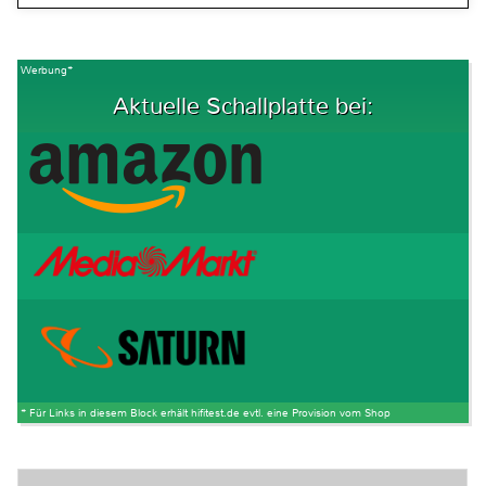
Werbung*
Aktuelle Schallplatte bei:
* Für Links in diesem Block erhält hifitest.de evtl. eine Provision vom Shop