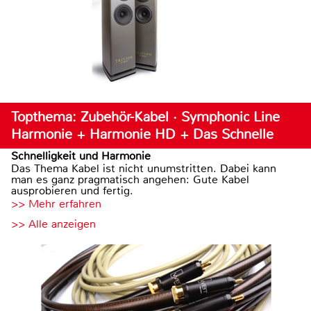
Topthema: Zubehör-Kabel · Symphonic Line
Harmonie + Harmonie HD + Das Schnelle
Schnelligkeit und Harmonie
Das Thema Kabel ist nicht unumstritten. Dabei kann
man es ganz pragmatisch angehen: Gute Kabel
ausprobieren und fertig.
>> Mehr erfahren
>> Alle anzeigen