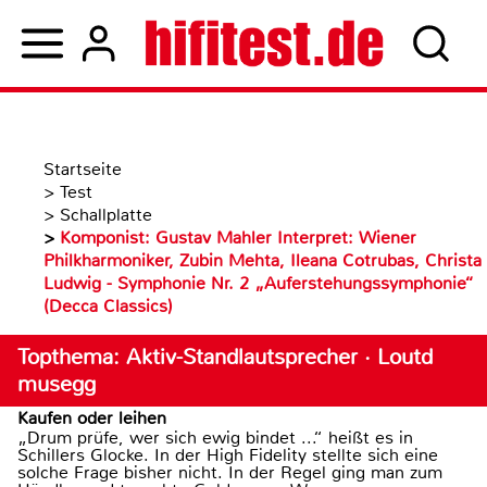
Startseite
>
Test
>
Schallplatte
>
Komponist: Gustav Mahler Interpret: Wiener
Philkharmoniker, Zubin Mehta, Ileana Cotrubas, Christa
Ludwig - Symphonie Nr. 2 „Auferstehungssymphonie“
(Decca Classics)
Topthema: Aktiv-Standlautsprecher · Loutd
musegg
Kaufen oder leihen
„Drum prüfe, wer sich ewig bindet ...“ heißt es in
Schillers Glocke. In der High Fidelity stellte sich eine
solche Frage bisher nicht. In der Regel ging man zum