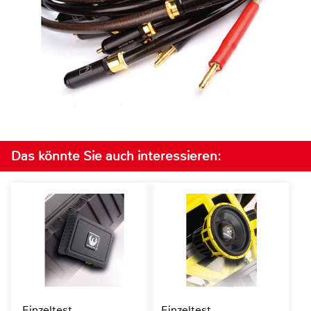
Das könnte Sie auch interessieren:
Einzeltest
Einzeltest