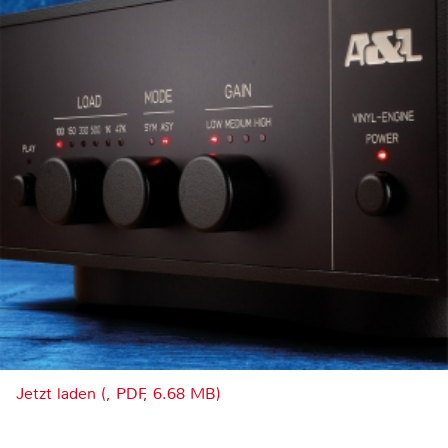
Jetzt laden (, PDF, 6.68 MB)