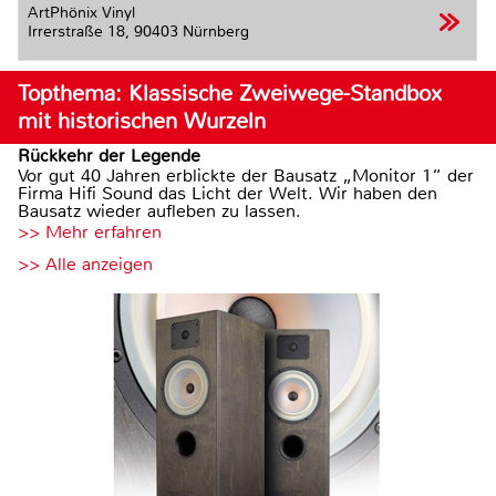
ArtPhönix Vinyl
Irrerstraße 18,
90403 Nürnberg
Topthema: Klassische Zweiwege-Standbox
mit historischen Wurzeln
Rückkehr der Legende
Vor gut 40 Jahren erblickte der Bausatz „Monitor 1“ der
Firma Hifi Sound das Licht der Welt. Wir haben den
Bausatz wieder aufleben zu lassen.
>> Mehr erfahren
>> Alle anzeigen