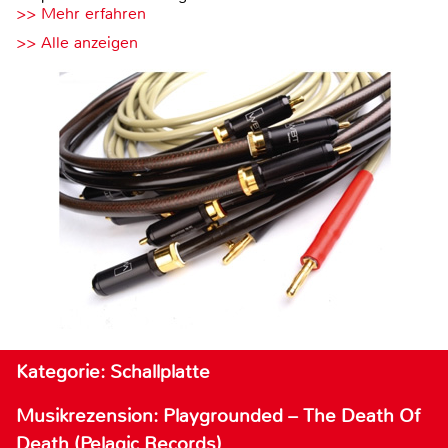
>> Mehr erfahren
>> Alle anzeigen
Kategorie: Schallplatte
Musikrezension: Playgrounded – The Death Of
Death (Pelagic Records)