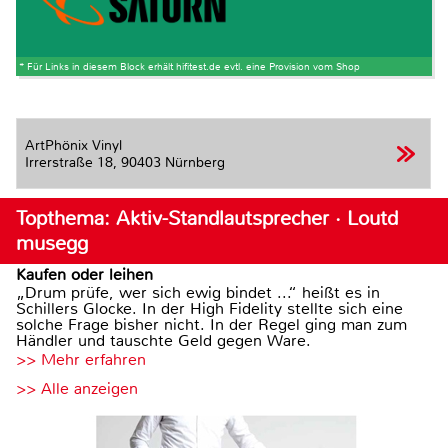
* Für Links in diesem Block erhält hifitest.de evtl. eine Provision vom Shop
ArtPhönix Vinyl
Irrerstraße 18,
90403 Nürnberg
Topthema: Aktiv-Standlautsprecher · Loutd
musegg
Kaufen oder leihen
„Drum prüfe, wer sich ewig bindet ...“ heißt es in
Schillers Glocke. In der High Fidelity stellte sich eine
solche Frage bisher nicht. In der Regel ging man zum
Händler und tauschte Geld gegen Ware.
>> Mehr erfahren
>> Alle anzeigen