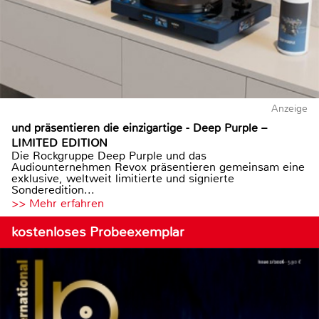
Anzeige
und präsentieren die einzigartige - Deep Purple –
LIMITED EDITION
Die Rockgruppe Deep Purple und das
Audiounternehmen Revox präsentieren gemeinsam eine
exklusive, weltweit limitierte und signierte
Sonderedition...
>> Mehr erfahren
kostenloses Probeexemplar