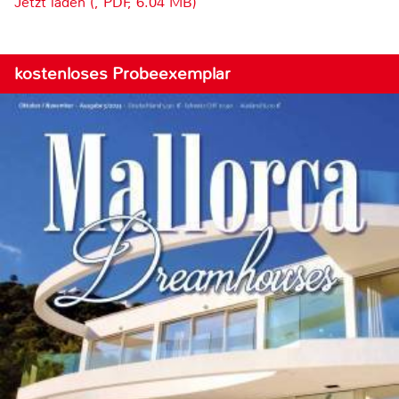
Jetzt laden (, PDF, 6.04 MB)
kostenloses Probeexemplar