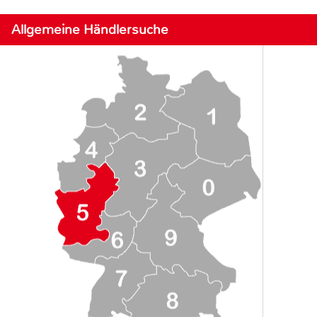
Allgemeine Händlersuche