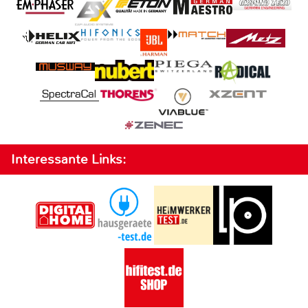
Interessante Links: