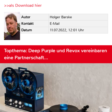
>>als Download hier
Autor
Holger Barske
Kontakt
E-Mail
Datum
11.07.2022, 12:01 Uhr
Topthema: Deep Purple und Revox vereinbaren
eine Partnerschaft…