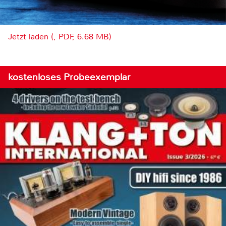
Jetzt laden (, PDF, 6.68 MB)
kostenloses Probeexemplar