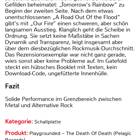
Gefilden beheimatet: „Tomorrow‘s Rainbow“ zu
Beginn der zweiten Seite. Nach dem etwas
unentschlossenen „A Road Out Of the Flood“
gibt‘s mit „Our Fire“ einen schweren, aber schön
langsamen Ausstieg. Klanglich geht die Scheibe in
Ordnung. Sie setzt keine Maßstäbe in Sachen
Dynamik und Transparenz, leigt insgesamt aber
über dem diesbezüglichen Rockmusik-Durchschnitt.
Das Rezensionsexemplar war nicht ganz gerade,
wies sonst aber keine Probleme auf. Im Gatefold
steckt ein hübsches Booklet mit Texten, kein
Download-Code, ungefütterte Innenhülle.
Fazit
Solide Performance im Grenzbereich zwischen
Metal und Alternative Rock
Kategorie:
Schallplatte
Produkt:
Playgrounded – The Death Of Death (Pelagic
Records)