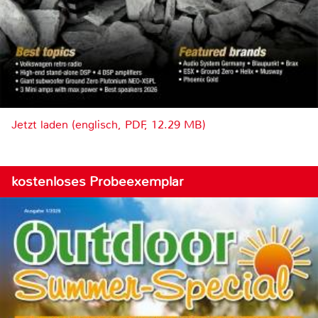
Jetzt laden (englisch, PDF, 12.29 MB)
kostenloses Probeexemplar