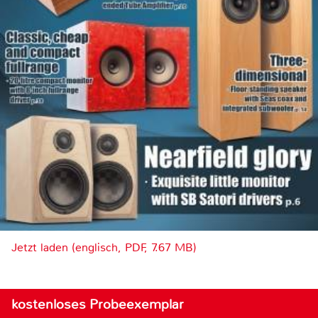
Jetzt laden (englisch, PDF, 7.67 MB)
kostenloses Probeexemplar