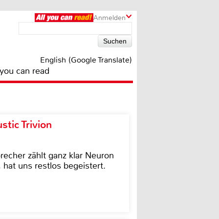
Anmelden
English (Google Translate)
 you can read
tic Trivion
cher zählt ganz klar Neuron
hat uns restlos begeistert.