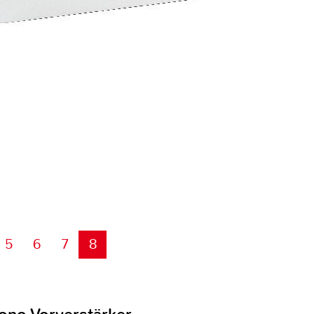
5
6
7
8