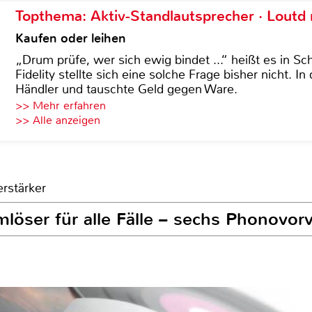
Topthema: Aktiv-Standlautsprecher · Lout
Kaufen oder leihen
„Drum prüfe, wer sich ewig bindet ...“ heißt es in Sch
Fidelity stellte sich eine solche Frage bisher nicht. 
Händler und tauschte Geld gegen Ware.
>> Mehr erfahren
>> Alle anzeigen
erstärker
mlöser für alle Fälle – sechs Phonovorv