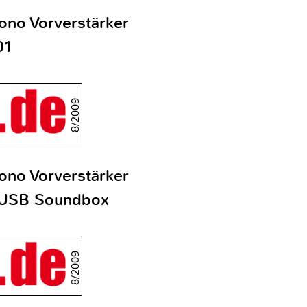
ono Vorverstärker
01
8/2009
ono Vorverstärker
 USB Soundbox
8/2009