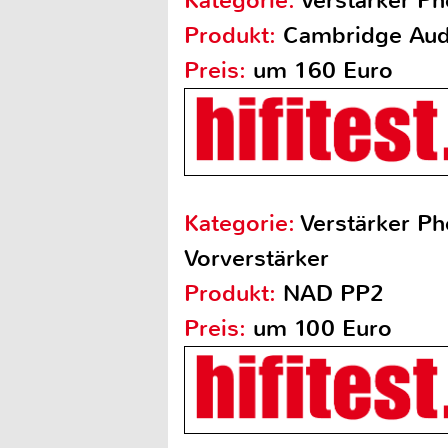
Kategorie:
Verstärker Ph
Produkt:
Cambridge Aud
Preis:
um 160 Euro
Kategorie:
Verstärker P
Vorverstärker
Produkt:
NAD PP2
Preis:
um 100 Euro