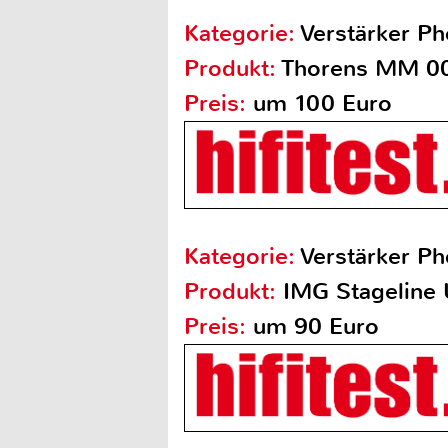
Kategorie:
Verstärker Ph
Produkt:
Thorens MM 0
Preis:
um 100 Euro
Kategorie:
Verstärker Ph
Produkt:
IMG Stageline
Preis:
um 90 Euro