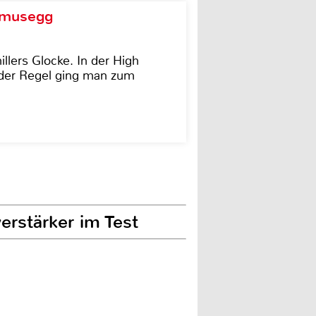
d musegg
illers Glocke. In der High
In der Regel ging man zum
erstärker im Test