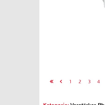
1
2
3
4