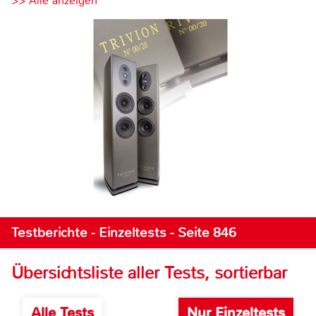
>> Alle anzeigen
Testberichte - Einzeltests - Seite 846
Übersichtsliste aller Tests, sortierbar
Alle Tests
Nur Einzeltests