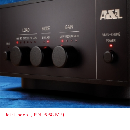
Jetzt laden (, PDF, 6.68 MB)