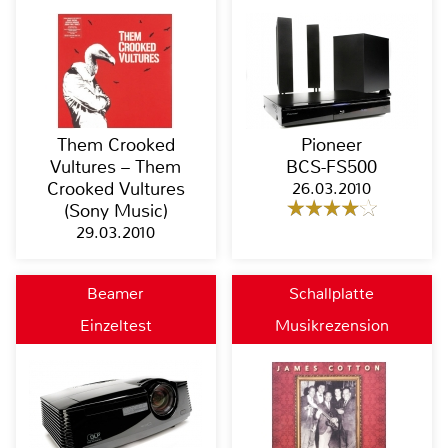
Them Crooked
Pioneer
Vultures – Them
BCS-FS500
Crooked Vultures
26.03.2010
(Sony Music)
29.03.2010
Beamer
Schallplatte
Einzeltest
Musikrezension