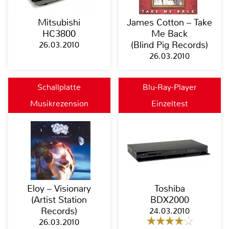
Mitsubishi
James Cotton – Take
HC3800
Me Back
26.03.2010
(Blind Pig Records)
26.03.2010
Schallplatte
Blu-Ray-Player
Musikrezension
Einzeltest
Eloy – Visionary
Toshiba
(Artist Station
BDX2000
Records)
24.03.2010
26.03.2010