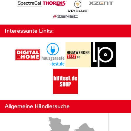
Interessante Links:
Allgemeine Händlersuche