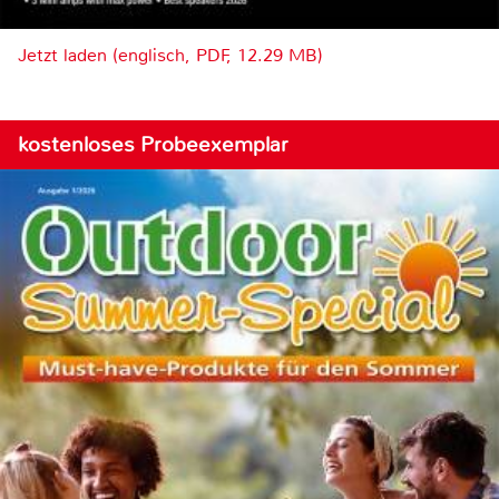
Jetzt laden (englisch, PDF, 12.29 MB)
kostenloses Probeexemplar