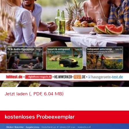
Jetzt laden (, PDF, 6.04 MB)
kostenloses Probeexemplar