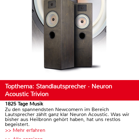
Topthema: Standlautsprecher · Neuron
Acoustic Trivion
1825 Tage Musik
Zu den spannendsten Newcomern im Bereich
Lautsprecher zählt ganz klar Neuron Acoustic. Was wir
bisher aus Heilbronn gehört haben, hat uns restlos
begeistert.
>> Mehr erfahren