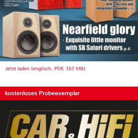
Jetzt laden (englisch, PDF, 7.67 MB)
kostenloses Probeexemplar