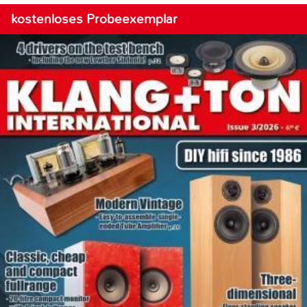
kostenloses Probeexemplar