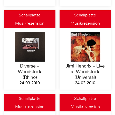
Schallplatte
Schallplatte
Musikrezension
Musikrezension
Diverse –
Jimi Hendrix – Live
Woodstock
at Woodstock
(Rhino)
(Universal)
24.03.2010
24.03.2010
Schallplatte
Schallplatte
Musikrezension
Musikrezension