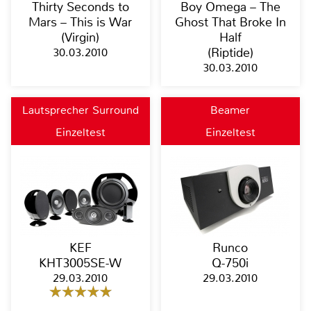
Thirty Seconds to
Boy Omega – The
Mars – This is War
Ghost That Broke In
(Virgin)
Half
30.03.2010
(Riptide)
30.03.2010
Lautsprecher Surround
Beamer
Einzeltest
Einzeltest
KEF
Runco
KHT3005SE-W
Q-750i
29.03.2010
29.03.2010