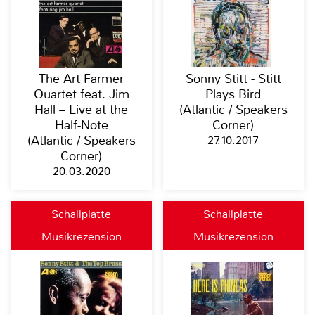
The Art Farmer
Sonny Stitt - Stitt
Quartet feat. Jim
Plays Bird
Hall – Live at the
(Atlantic / Speakers
Half-Note
Corner)
(Atlantic / Speakers
27.10.2017
Corner)
20.03.2020
Schallplatte
Schallplatte
Musikrezension
Musikrezension