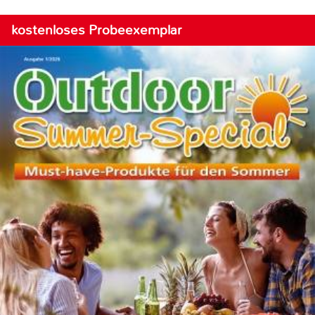
kostenloses Probeexemplar