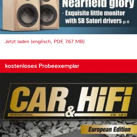
Jetzt laden (englisch, PDF, 7.67 MB)
kostenloses Probeexemplar