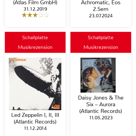
(Atlas Film GmbH)
Achromatic, Eos
31.12.2019
2.5em
23.07.2024
Schallplatte
Schallplatte
Musikrezension
Musikrezension
Daisy Jones & The
Six – Aurora
(Atlantic Records)
Led Zeppelin I, II, III
11.05.2023
(Atlantic Records)
11.12.2014