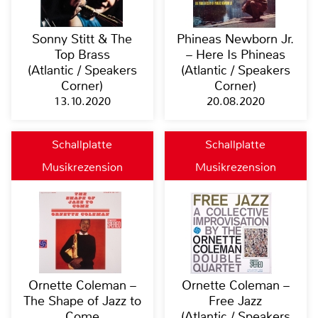
Sonny Stitt & The
Phineas Newborn Jr.
Top Brass
– Here Is Phineas
(Atlantic / Speakers
(Atlantic / Speakers
Corner)
Corner)
13.10.2020
20.08.2020
Schallplatte
Schallplatte
Musikrezension
Musikrezension
Ornette Coleman –
Ornette Coleman –
The Shape of Jazz to
Free Jazz
Come
(Atlantic / Speakers