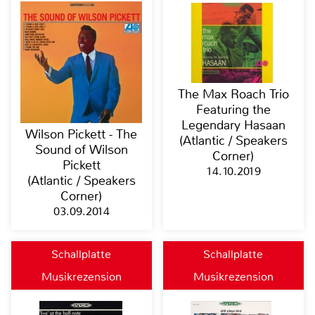
The Max Roach Trio
Featuring the
Legendary Hasaan
Wilson Pickett - The
(Atlantic / Speakers
Sound of Wilson
Corner)
Pickett
14.10.2019
(Atlantic / Speakers
Corner)
03.09.2014
Schallplatte
Schallplatte
Musikrezension
Musikrezension