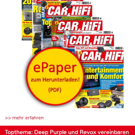
>> mehr erfahren
Topthema: Deep Purple und Revox vereinbaren