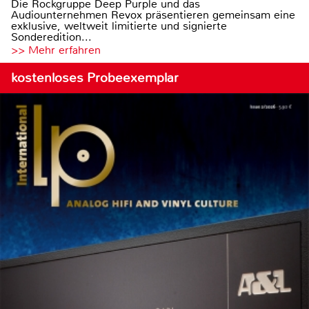
Die Rockgruppe Deep Purple und das
Audiounternehmen Revox präsentieren gemeinsam eine
exklusive, weltweit limitierte und signierte
Sonderedition...
>> Mehr erfahren
kostenloses Probeexemplar