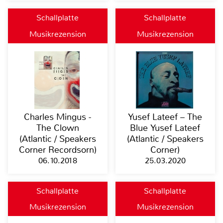
Schallplatte
Schallplatte
Musikrezension
Musikrezension
Charles Mingus -
Yusef Lateef – The
The Clown
Blue Yusef Lateef
(Atlantic / Speakers
(Atlantic / Speakers
Corner Recordsorn)
Corner)
06.10.2018
25.03.2020
Schallplatte
Schallplatte
Musikrezension
Musikrezension