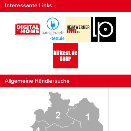
Interessante Links:
Allgemeine Händlersuche