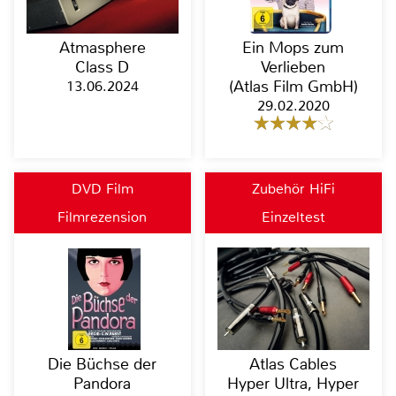
Atmasphere
Ein Mops zum
Class D
Verlieben
13.06.2024
(Atlas Film GmbH)
29.02.2020
DVD Film
Zubehör HiFi
Filmrezension
Einzeltest
Die Büchse der
Atlas Cables
Pandora
Hyper Ultra, Hyper