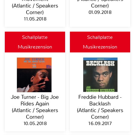
(Atlantic / Speakers
Corner)
Corner)
01.09.2018
11.05.2018
Schallplatte
Schallplatte
Musikrezension
Musikrezension
Joe Turner - Big Joe
Freddie Hubbard -
Rides Again
Backlash
(Atlantic / Speakers
(Atlantic / Speakers
Corner)
Corner)
10.05.2018
16.09.2017