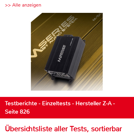
>> Alle anzeigen
Testberichte - Einzeltests - Hersteller Z-A -
Seite 826
Übersichtsliste aller Tests, sortierbar