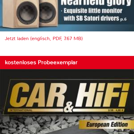
Jetzt laden (englisch, PDF, 7.67 MB)
kostenloses Probeexemplar