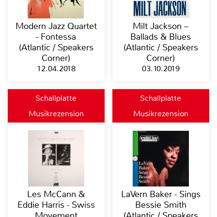
Modern Jazz Quartet
Milt Jackson –
- Fontessa
Ballads & Blues
(Atlantic / Speakers
(Atlantic / Speakers
Corner)
Corner)
12.04.2018
03.10.2019
Schallplatte
Schallplatte
Musikrezension
Musikrezension
Les McCann &
LaVern Baker - Sings
Eddie Harris - Swiss
Bessie Smith
Movement
(Atlantic / Speakers