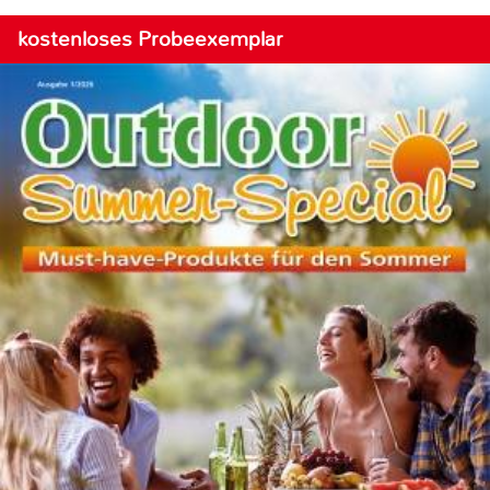
kostenloses Probeexemplar