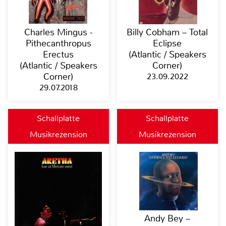
Charles Mingus -
Billy Cobham – Total
Pithecanthropus
Eclipse
Erectus
(Atlantic / Speakers
(Atlantic / Speakers
Corner)
Corner)
23.09.2022
29.07.2018
Schallplatte
Schallplatte
Musikrezension
Musikrezension
Andy Bey –