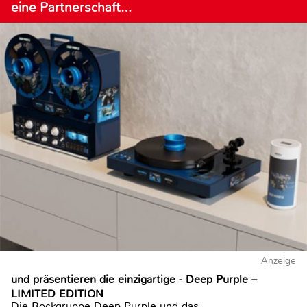
eine Partnerschaft…
Anzeige
und präsentieren die einzigartige - Deep Purple –
LIMITED EDITION
Die Rockgruppe Deep Purple und das