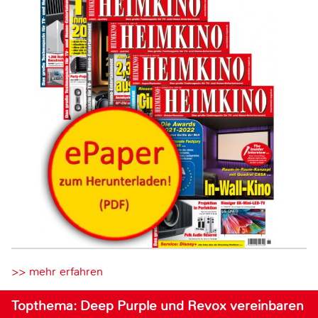
>> mehr erfahren
Topthema: Deep Purple und Revox vereinbaren