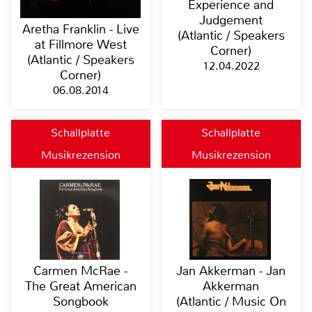
Experience and
Judgement
Aretha Franklin - Live
(Atlantic / Speakers
at Fillmore West
Corner)
(Atlantic / Speakers
12.04.2022
Corner)
06.08.2014
Schallplatte
Schallplatte
Musikrezension
Musikrezension
Carmen McRae -
Jan Akkerman - Jan
The Great American
Akkerman
Songbook
(Atlantic / Music On