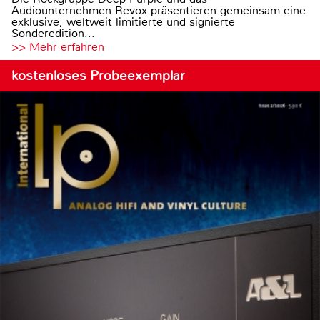
Audiounternehmen Revox präsentieren gemeinsam eine
exklusive, weltweit limitierte und signierte
Sonderedition...
>> Mehr erfahren
kostenloses Probeexemplar