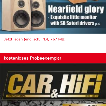
Jetzt laden (englisch, PDF, 7.67 MB)
kostenloses Probeexemplar