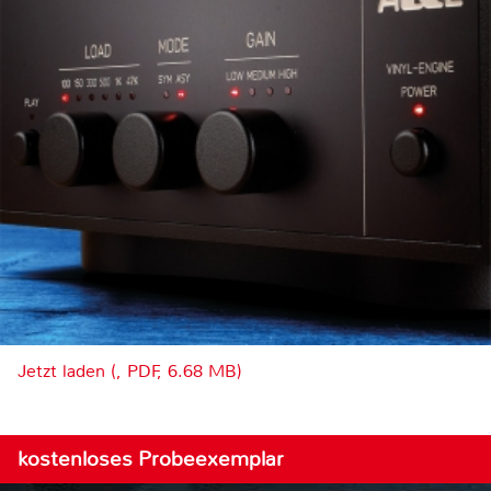
Jetzt laden (, PDF, 6.68 MB)
kostenloses Probeexemplar