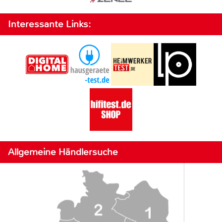
Interessante Links:
Allgemeine Händlersuche