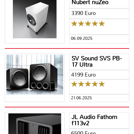
Nubert nuZeo
3390 Euro
06.09.2025
SV Sound SVS PB-
17 Ultra
4199 Euro
21.06.2025
JL Audio Fathom
f113v2
6500 Euro