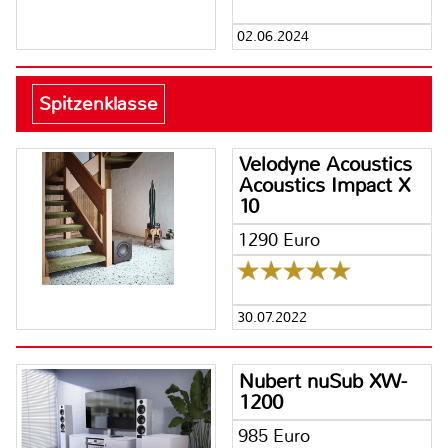
02.06.2024
Spitzenklasse
Velodyne Acoustics
Acoustics Impact X
10
1290 Euro
30.07.2022
Nubert nuSub XW-
1200
985 Euro