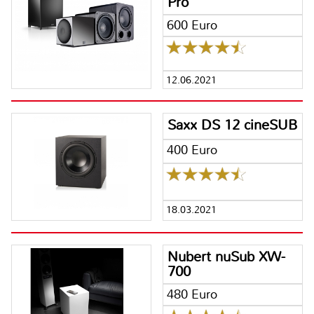
Pro
600 Euro
12.06.2021
Saxx DS 12 cineSUB
400 Euro
18.03.2021
Nubert nuSub XW-
700
480 Euro