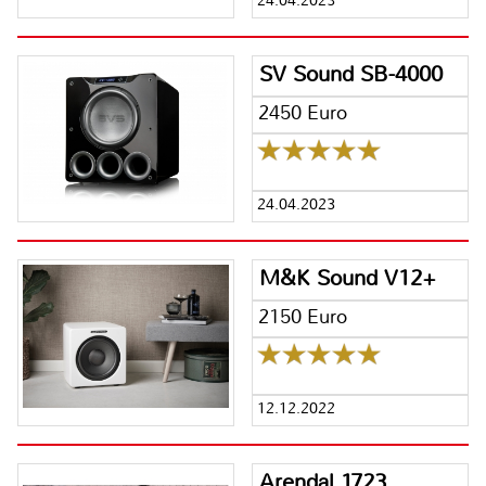
24.04.2023
SV Sound SB-4000
2450 Euro
24.04.2023
M&K Sound V12+
2150 Euro
12.12.2022
Arendal 1723