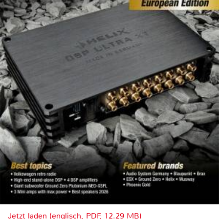
Jetzt laden (englisch, PDF, 12.29 MB)