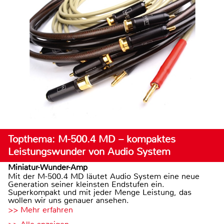
Topthema: M-500.4 MD – kompaktes
Leistungswunder von Audio System
Miniatur-Wunder-Amp
Mit der M-500.4 MD läutet Audio System eine neue
Generation seiner kleinsten Endstufen ein.
Superkompakt und mit jeder Menge Leistung, das
wollen wir uns genauer ansehen.
>> Mehr erfahren