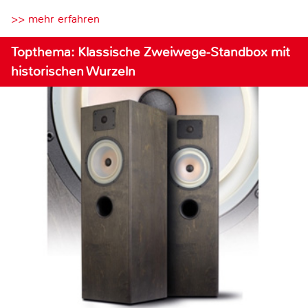
>> mehr erfahren
Topthema: Klassische Zweiwege-Standbox mit
historischen Wurzeln