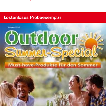
kostenloses Probeexemplar