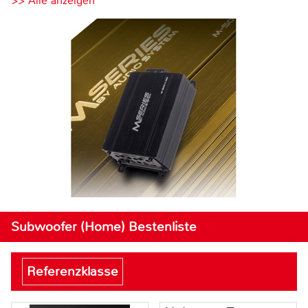
>> Alle anzeigen
Subwoofer (Home) Bestenliste
Referenzklasse