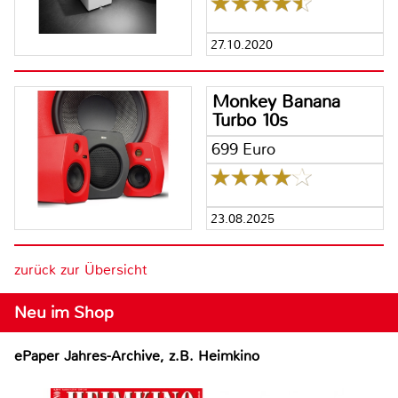
27.10.2020
Monkey Banana
Turbo 10s
699 Euro
23.08.2025
zurück zur Übersicht
Neu im Shop
ePaper Jahres-Archive, z.B. Heimkino