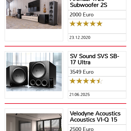
Subwoofer 2S
2000 Euro
23.12.2020
SV Sound SVS SB-
17 Ultra
3549 Euro
21.06.2025
Velodyne Acoustics
Acoustics VI-Q 15
2500 Euro