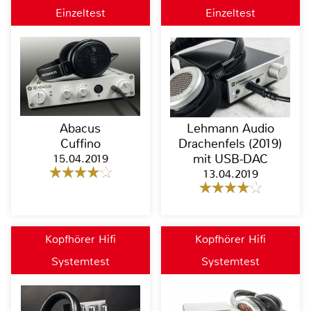
Einzeltest
Einzeltest
Abacus
Lehmann Audio
Cuffino
Drachenfels (2019)
15.04.2019
mit USB-DAC
13.04.2019
Kopfhörer Hifi
Kopfhörer Hifi
Systemtest
Systemtest