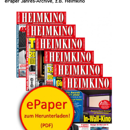
ePaper Jahres-Archive, z.B. Heimkino