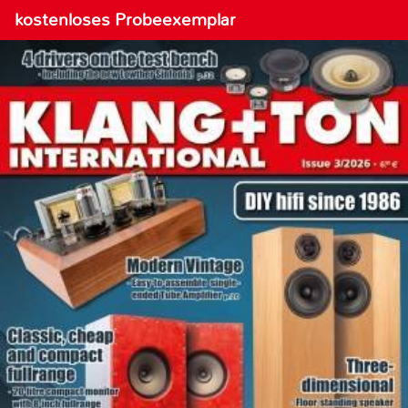
kostenloses Probeexemplar