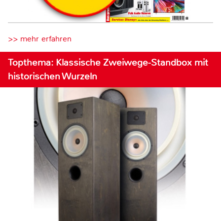
>> mehr erfahren
Topthema: Klassische Zweiwege-Standbox mit
historischen Wurzeln