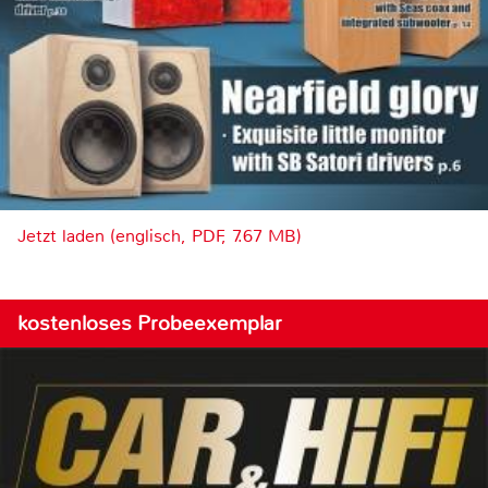
Jetzt laden (englisch, PDF, 7.67 MB)
kostenloses Probeexemplar