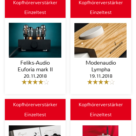
Kopfhörerverstärker
Kopfhörerverstärker
Einzeltest
Einzeltest
Feliks-Audio
Modenaudio
Euforia mark II
Lympha
20.11.2018
19.11.2018
Kopfhörerverstärker
Kopfhörerverstärker
Einzeltest
Einzeltest