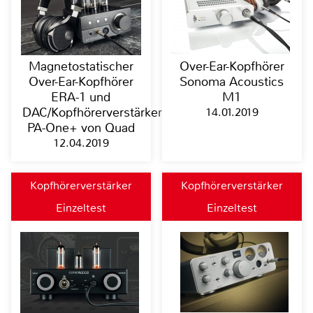
Magnetostatischer
Over-Ear-Kopfhörer
Over-Ear-Kopfhörer
Sonoma Acoustics
ERA-1 und
M1
DAC/Kopfhörerverstärker
14.01.2019
PA-One+ von Quad
12.04.2019
Kopfhörerverstärker
Kopfhörerverstärker
Einzeltest
Einzeltest