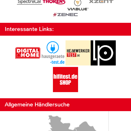
Interessante Links:
Allgemeine Händlersuche