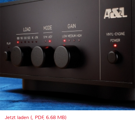
Jetzt laden (, PDF, 6.68 MB)