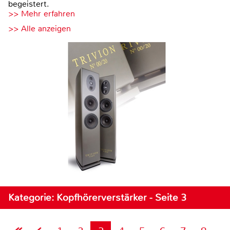
begeistert.
>> Mehr erfahren
>> Alle anzeigen
Kategorie: Kopfhörerverstärker - Seite 3