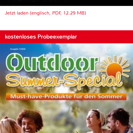
Jetzt laden (englisch, PDF, 12.29 MB)
kostenloses Probeexemplar