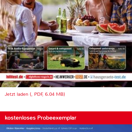
Jetzt laden (, PDF, 6.04 MB)
kostenloses Probeexemplar