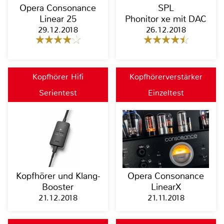
Opera Consonance
SPL
Linear 25
Phonitor xe mit DAC
29.12.2018
26.12.2018
Kopfhörer Hifi
Kopfhörerverstärker
Serientest
Einzeltest
Kopfhörer und Klang-
Opera Consonance
Booster
LinearX
21.12.2018
21.11.2018