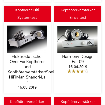
Kopfhörer Hifi
Kopfhörerverstärker
Systemtest
Einzeltest
Elektrostatischer
Harmony Design
Over-Ear-Kopfhörer
Ear 09
und
16.04.2019
Kopfhörerverstärker/Speiseteil
HiFiMan Shangri-La
jr.
15.05.2019
Kopfhörerverstärker
Kopfhörerverstärker