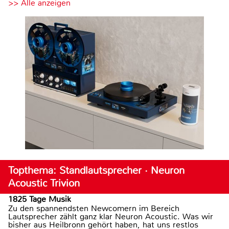
>> Alle anzeigen
Topthema: Standlautsprecher · Neuron
Acoustic Trivion
1825 Tage Musik
Zu den spannendsten Newcomern im Bereich
Lautsprecher zählt ganz klar Neuron Acoustic. Was wir
bisher aus Heilbronn gehört haben, hat uns restlos