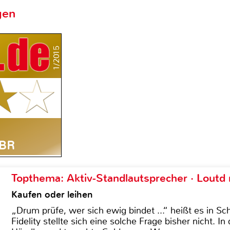
gen
1/2015
 BR
Topthema: Aktiv-Standlautsprecher · Lout
Kaufen oder leihen
„Drum prüfe, wer sich ewig bindet ...“ heißt es in Sch
Fidelity stellte sich eine solche Frage bisher nicht. 