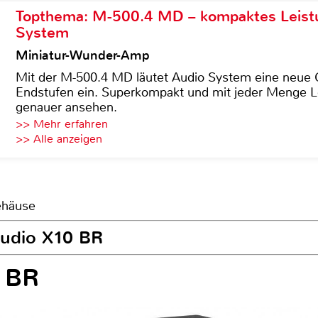
Topthema: M-500.4 MD – kompaktes Leist
System
Miniatur-Wunder-Amp
Mit der M-500.4 MD läutet Audio System eine neue G
Endstufen ein. Superkompakt und mit jeder Menge Le
genauer ansehen.
>> Mehr erfahren
>> Alle anzeigen
ehäuse
Audio X10 BR
 BR