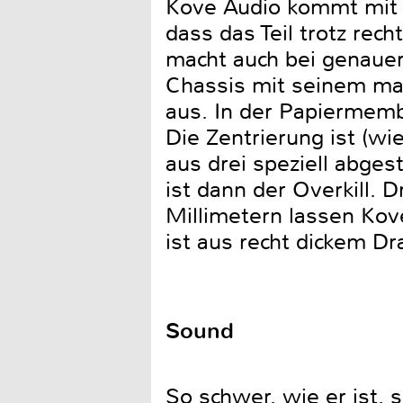
Kove Audio kommt mit e
dass das Teil trotz re
macht auch bei genauere
Chassis mit seinem mat
aus. In der Papiermembr
Die Zentrierung ist (wi
aus drei speziell abge
ist dann der Overkill. D
Millimetern lassen Ko
ist aus recht dickem Dr
Sound
So schwer, wie er ist, 