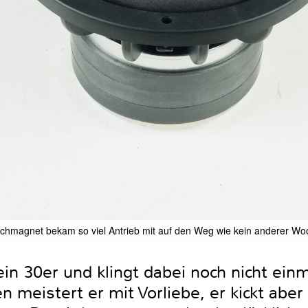
fachmagnet bekam so viel Antrieb mit auf den Weg wie kein anderer Woo
ein 30er und klingt dabei noch nicht e
n meistert er mit Vorliebe, er kickt aber