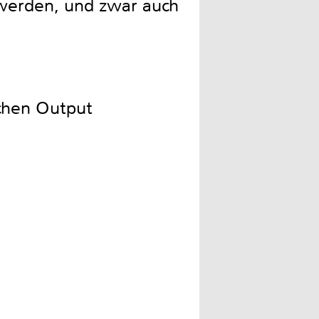
 werden, und zwar auch
ichen Output