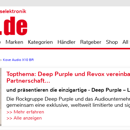
selektronik
e
Marken
Kategorien
Händler
Ratgeber
Shop
All
>
Kove Audio X10 BR
Topthema: Deep Purple und Revox vereinba
Partnerschaft…
und präsentieren die einzigartige - Deep Purple 
Die Rockgruppe Deep Purple und das Audiounterneh
gemeinsam eine exklusive, weltweit limitierte und sig
>> Mehr erfahren
>> Alle anzeigen