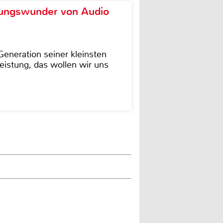
ungswunder von Audio
eneration seiner kleinsten
istung, das wollen wir uns