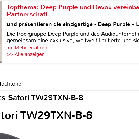
Topthema: Deep Purple und Revox vereinba
Partnerschaft…
und präsentieren die einzigartige - Deep Purple 
Die Rockgruppe Deep Purple und das Audiounterneh
gemeinsam eine exklusive, weltweit limitierte und sig
>> Mehr erfahren
>> Alle anzeigen
Hochtöner
ics Satori TW29TXN-B-8
atori TW29TXN-B-8