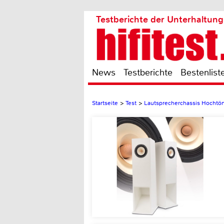
Testberichte der Unterhaltung
News
Testberichte
Bestenlist
Startseite
>
Test
>
Lautsprecherchassis Hochtö