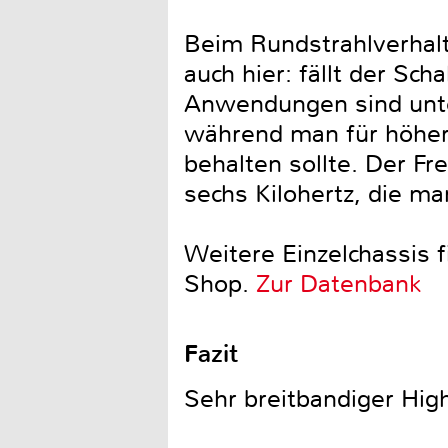
Beim Rundstrahlverhalt
auch hier: fällt der Sch
Anwendungen sind unter
während man für höher
behalten sollte. Der F
sechs Kilohertz, die ma
Weitere Einzelchassis 
Shop.
Zur Datenbank
Fazit
Sehr breitbandiger High