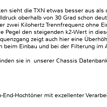
en sieht die TXN etwas besser aus als d
alldruck oberhalb von 30 Grad schon deutl
 zwei Kilohertz Trennfrequenz ohne Ei
e Pegel den steigenden k2-Wert in die
requenzgang zeigt auch hier eine Überh
n beim Einbau und bei der Filterung im 
finden sie in unserer Chassis Datenban
-End-Hochtöner mit exzellenter Verarbei