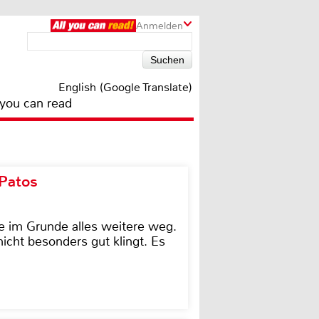
Anmelden
English (Google Translate)
 you can read
 Patos
e im Grunde alles weitere weg.
icht besonders gut klingt. Es