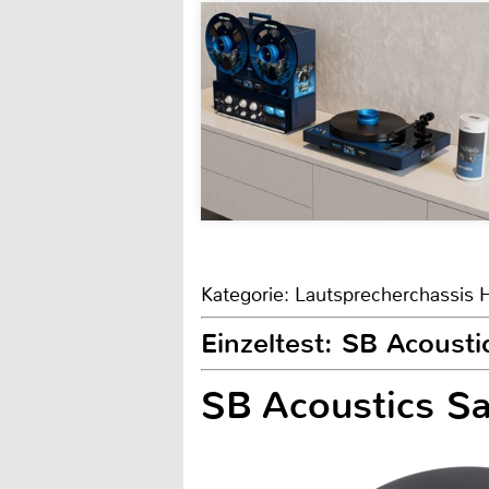
Kategorie: Lautsprecherchassis 
Einzeltest: SB Acoust
SB Acoustics S