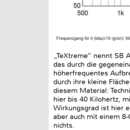
Frequenzgang für 0 (blau)/15 (grün)/ 30 
„TeXtreme“ nennt SB A
das durch die gegenein
höherfrequentes Aufbr
durch ihre kleine Fläch
diesem Material: Techni
hier bis 40 Kilohertz, 
Wirkungsgrad ist hier e
aber auch mit einem 8-
nichts.