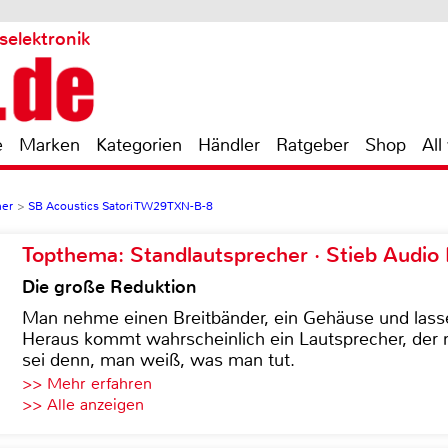
selektronik
e
Marken
Kategorien
Händler
Ratgeber
Shop
All
ner
>
SB Acoustics Satori TW29TXN-B-8
Topthema: Standlautsprecher · Stieb Audio
Die große Reduktion
Man nehme einen Breitbänder, ein Gehäuse und lass
Heraus kommt wahrscheinlich ein Lautsprecher, der n
sei denn, man weiß, was man tut.
>> Mehr erfahren
>> Alle anzeigen