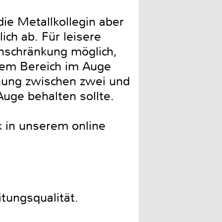
ie Metallkollegin aber
ich ab. Für leisere
nschränkung möglich,
sem Bereich im Auge
öhung zwischen zwei und
Auge behalten sollte.
k in unserem online
tungsqualität.