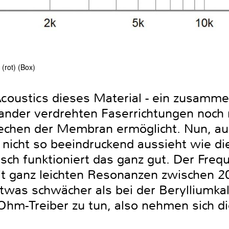
(rot) (Box)
coustics dieses Material - ein zusam
ander verdrehten Faserrichtungen noch 
echen der Membran ermöglicht. Nun, au
e nicht so beeindruckend aussieht wie di
sch funktioniert das ganz gut. Der Freq
mit ganz leichten Resonanzen zwischen 2
twas schwächer als bei der Berylliumkal
Ohm-Treiber zu tun, also nehmen sich di