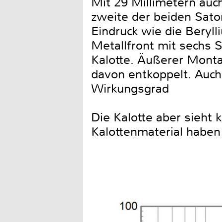
Mit 29 Millimetern auch
zweite der beiden Sator
Eindruck wie die Beryll
Metallfront mit sechs 
Kalotte. Äußerer Monta
davon entkoppelt. Auc
Wirkungsgrad
Die Kalotte aber sieht 
Kalottenmaterial haben