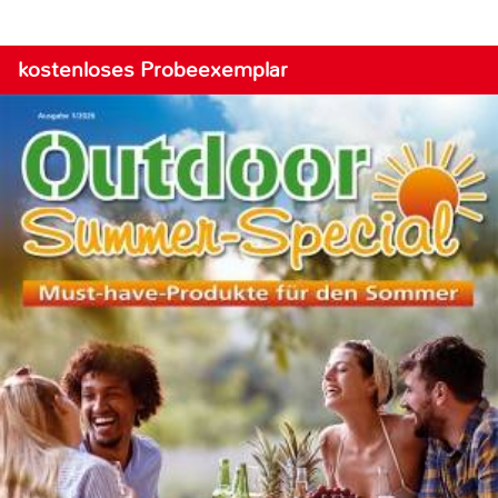
kostenloses Probeexemplar