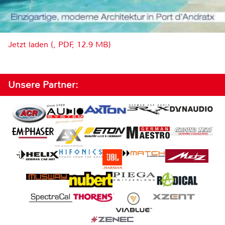
Jetzt laden (, PDF, 12.9 MB)
Unsere Partner: