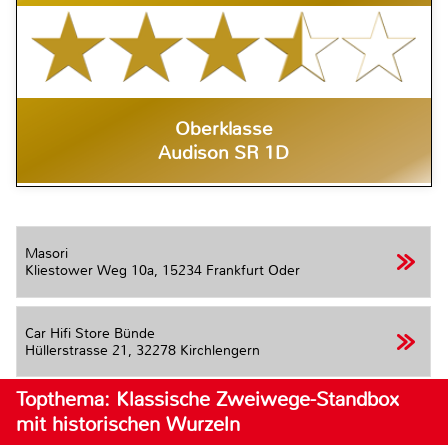
Oberklasse
Audison SR 1D
Masori
Kliestower Weg 10a,
15234 Frankfurt Oder
Car Hifi Store Bünde
Hüllerstrasse 21,
32278 Kirchlengern
Topthema: Klassische Zweiwege-Standbox
mit historischen Wurzeln