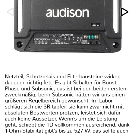
Netzteil, Schutzrelais und Filterbausteine wirken
dagegen richtig fett. Es gibt Schalter für Boost,
Phase und Subsonic, das ist bei den beiden ersten
zweckmäßig, beim Subsonic hätten wir uns einen
größeren Regelbereich gewünscht. Im Labor
schlägt sich die SR tapfer, sie kann zwar nicht mit
absoluten Bestwerten protzen, leistet sich dafür
auch keine Aussetzer. Wenn’s um die Leistung
geht, schiebt die 1D vollkommen ausreichend, dank
1-Ohm-Stabilität gibt’s bis zu 527 W, das sollte auch