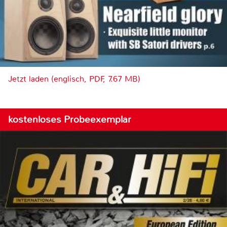
Jetzt laden (englisch, PDF, 7.67 MB)
kostenloses Probeexemplar