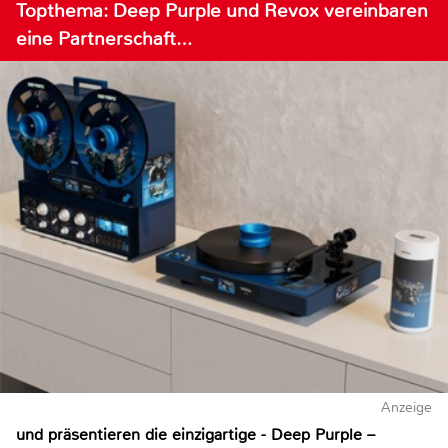
Topthema: Deep Purple und Revox vereinbaren
eine Partnerschaft…
Anzeige
und präsentieren die einzigartige - Deep Purple –