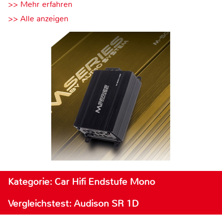
>> Mehr erfahren
>> Alle anzeigen
Kategorie: Car Hifi Endstufe Mono
Vergleichstest: Audison SR 1D