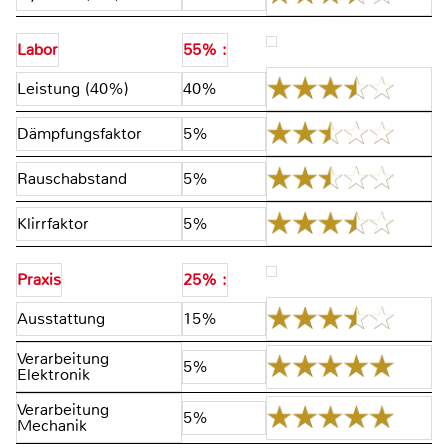
Labor
55% :
Leistung (40%)
40%
Dämpfungsfaktor
5%
Rauschabstand
5%
Klirrfaktor
5%
Praxis
25% :
Ausstattung
15%
Verarbeitung
5%
Elektronik
Verarbeitung
5%
Mechanik