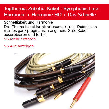
Topthema: Zubehör-Kabel · Symphonic Line
Harmonie + Harmonie HD + Das Schnelle
Schnelligkeit und Harmonie
Das Thema Kabel ist nicht unumstritten. Dabei kann
man es ganz pragmatisch angehen: Gute Kabel
ausprobieren und fertig.
>> Mehr erfahren
>> Alle anzeigen