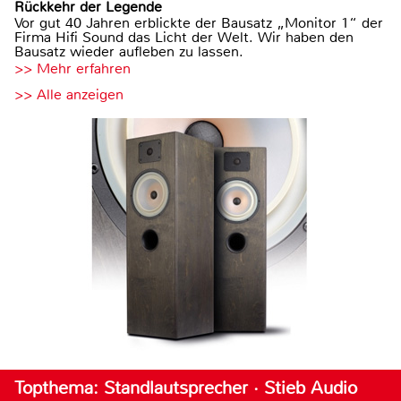
Rückkehr der Legende
Vor gut 40 Jahren erblickte der Bausatz „Monitor 1“ der
Firma Hifi Sound das Licht der Welt. Wir haben den
Bausatz wieder aufleben zu lassen.
>> Mehr erfahren
>> Alle anzeigen
Topthema: Standlautsprecher · Stieb Audio