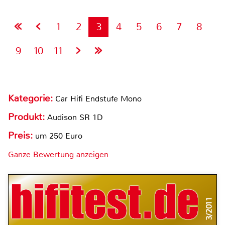
1
2
3
4
5
6
7
8
9
10
11
Kategorie:
Car Hifi Endstufe Mono
Produkt:
Audison SR 1D
Preis:
um 250 Euro
Ganze Bewertung anzeigen
3/2011