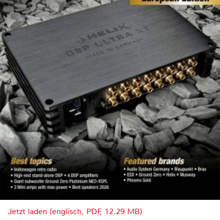
Jetzt laden (englisch, PDF, 12.29 MB)