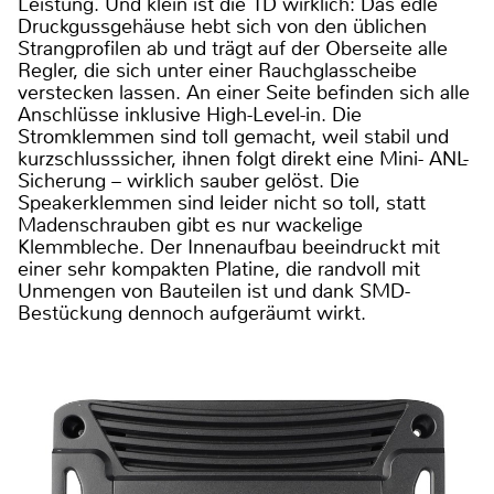
Leistung. Und klein ist die 1D wirklich: Das edle
Druckgussgehäuse hebt sich von den üblichen
Strangprofilen ab und trägt auf der Oberseite alle
Regler, die sich unter einer Rauchglasscheibe
verstecken lassen. An einer Seite befinden sich alle
Anschlüsse inklusive High-Level-in. Die
Stromklemmen sind toll gemacht, weil stabil und
kurzschlusssicher, ihnen folgt direkt eine Mini- ANL-
Sicherung – wirklich sauber gelöst. Die
Speakerklemmen sind leider nicht so toll, statt
Madenschrauben gibt es nur wackelige
Klemmbleche. Der Innenaufbau beeindruckt mit
einer sehr kompakten Platine, die randvoll mit
Unmengen von Bauteilen ist und dank SMD-
Bestückung dennoch aufgeräumt wirkt.