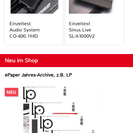
Einzeltest
Einzeltest
Audio System
Sinus Live
CO-400.1MD
SL-A1000V2
Neu im Shop
ePaper Jahres-Archive, z.B. LP