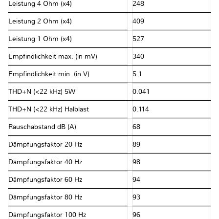
Leistung 4 Ohm (x4)
248
Leistung 2 Ohm (x4)
409
Leistung 1 Ohm (x4)
527
Empfindlichkeit max. (in mV)
340
Empfindlichkeit min. (in V)
5.1
THD+N (<22 kHz) 5W
0.041
THD+N (<22 kHz) Halblast
0.114
Rauschabstand dB (A)
68
Dämpfungsfaktor 20 Hz
89
Dämpfungsfaktor 40 Hz
98
Dämpfungsfaktor 60 Hz
94
Dämpfungsfaktor 80 Hz
93
Dämpfungsfaktor 100 Hz
96