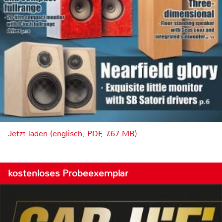
Jetzt laden (englisch, PDF, 7.67 MB)
kostenloses Probeexemplar