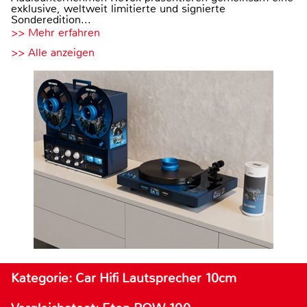
exklusive, weltweit limitierte und signierte
Sonderedition...
>> Mehr erfahren
>> Alle anzeigen
Kategorie: Car Hifi Lautsprecher 10cm