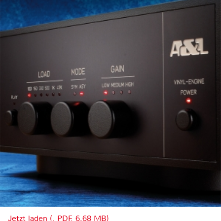
Jetzt laden (, PDF, 6.68 MB)