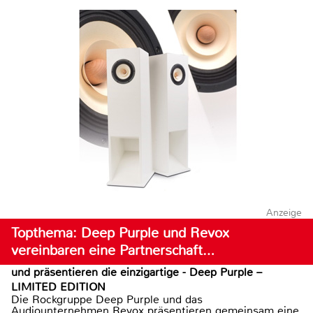
Anzeige
Topthema: Deep Purple und Revox
vereinbaren eine Partnerschaft…
und präsentieren die einzigartige - Deep Purple –
LIMITED EDITION
Die Rockgruppe Deep Purple und das
Audiounternehmen Revox präsentieren gemeinsam eine