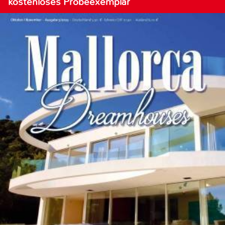
kostenloses Probeexemplar