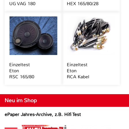
UG VAG 180
HEX 165/80/28
Einzeltest
Einzeltest
Eton
Eton
RSC 165/80
RCA Kabel
Neu im Shop
ePaper Jahres-Archive, z.B. Hifi Test