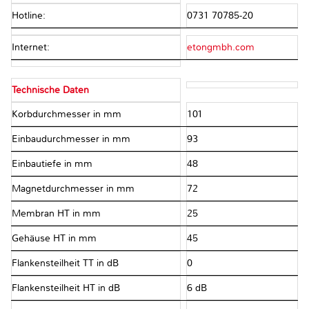
Hotline:
0731 70785-20
Internet:
etongmbh.com
Technische Daten
Korbdurchmesser in mm
101
Einbaudurchmesser in mm
93
Einbautiefe in mm
48
Magnetdurchmesser in mm
72
Membran HT in mm
25
Gehäuse HT in mm
45
Flankensteilheit TT in dB
0
Flankensteilheit HT in dB
6 dB