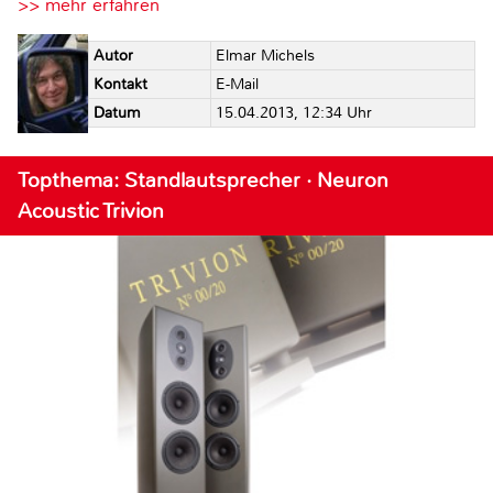
>> mehr erfahren
Autor
Elmar Michels
Kontakt
E-Mail
Datum
15.04.2013, 12:34 Uhr
Topthema: Standlautsprecher · Neuron
Acoustic Trivion