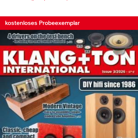
kostenloses Probeexemplar