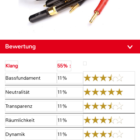
Bewertung
Klang
55% :
Bassfundament
11%
Neutralität
11%
Transparenz
11%
Räumlichkeit
11%
Dynamik
11%