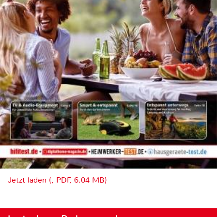
Jetzt laden (, PDF, 6.04 MB)