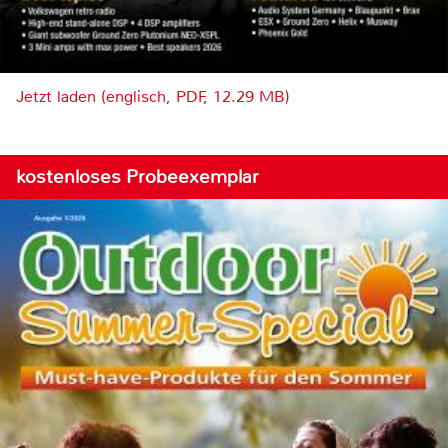
Jetzt laden (englisch, PDF, 12.29 MB)
kostenloses Probeexemplar