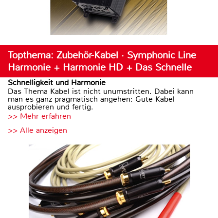
Topthema: Zubehör-Kabel · Symphonic Line
Harmonie + Harmonie HD + Das Schnelle
Schnelligkeit und Harmonie
Das Thema Kabel ist nicht unumstritten. Dabei kann
man es ganz pragmatisch angehen: Gute Kabel
ausprobieren und fertig.
>> Mehr erfahren
>> Alle anzeigen