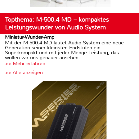
Topthema: M-500.4 MD – kompaktes
Leistungswunder von Audio System
Miniatur-Wunder-Amp
Mit der M-500.4 MD läutet Audio System eine neue
Generation seiner kleinsten Endstufen ein.
Superkompakt und mit jeder Menge Leistung, das
wollen wir uns genauer ansehen.
>> Mehr erfahren
>> Alle anzeigen