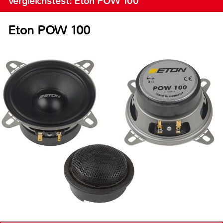
Vergleichstest: Eton POW 100
Eton POW 100