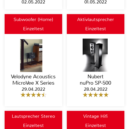
02.05.2022
01.05.2022
Subwoofer (Home)
Aktivlautsprecher
Einzeltest
Einzeltest
Velodyne Acoustics
Nubert
MicroVee X Series
nuPro SP-500
29.04.2022
28.04.2022
Lautsprecher Stereo
Vintage Hifi
Einzeltest
Einzeltest