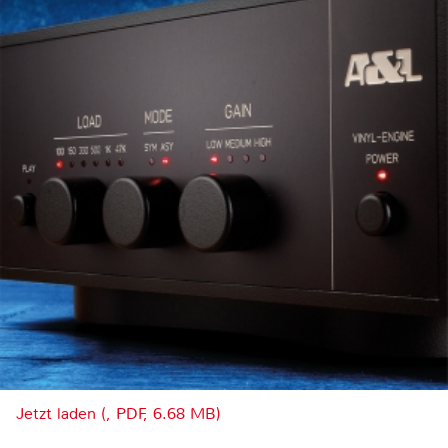
Jetzt laden (, PDF, 6.68 MB)