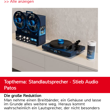
>> Alle anzeigen
Topthema: Standlautsprecher · Stieb Audio
Patos
Die große Reduktion
Man nehme einen Breitbänder, ein Gehäuse und lasse
im Grunde alles weitere weg. Heraus kommt
wahrscheinlich ein Lautsprecher, der nicht besonders