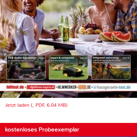
Jetzt laden (, PDF, 6.04 MB)
kostenloses Probeexemplar