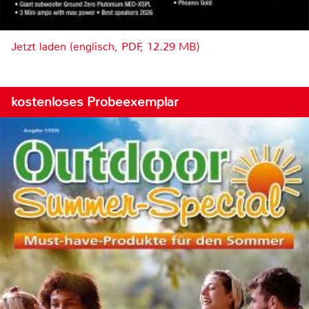
Jetzt laden (englisch, PDF, 12.29 MB)
kostenloses Probeexemplar