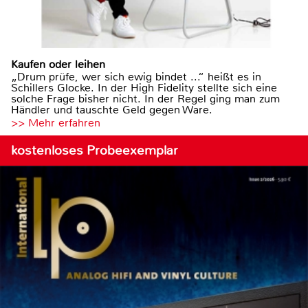
Kaufen oder leihen
„Drum prüfe, wer sich ewig bindet ...“ heißt es in
Schillers Glocke. In der High Fidelity stellte sich eine
solche Frage bisher nicht. In der Regel ging man zum
Händler und tauschte Geld gegen Ware.
>> Mehr erfahren
kostenloses Probeexemplar