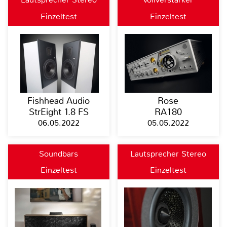
Einzeltest
Einzeltest
Fishhead Audio
Rose
StrEight 1.8 FS
RA180
06.05.2022
05.05.2022
Soundbars
Lautsprecher Stereo
Einzeltest
Einzeltest