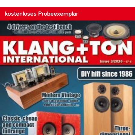
kostenloses Probeexemplar