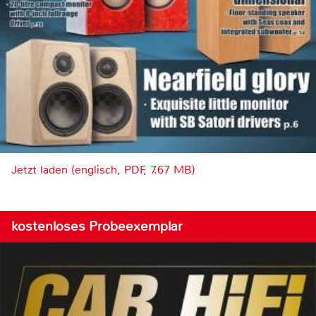
Jetzt laden (englisch, PDF, 7.67 MB)
kostenloses Probeexemplar