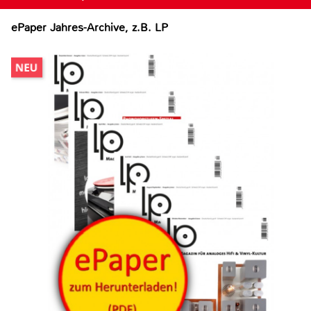
ePaper Jahres-Archive, z.B. LP