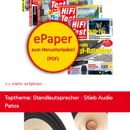
>> mehr erfahren
Topthema: Standlautsprecher · Stieb Audio
Patos