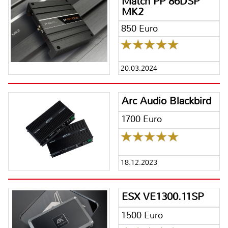
Match PP 86DSP
MK2
850 Euro
20.03.2024
Arc Audio Blackbird
1700 Euro
18.12.2023
ESX VE1300.11SP
1500 Euro