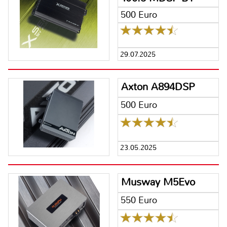
500 Euro
29.07.2025
Axton A894DSP
500 Euro
23.05.2025
Musway M5Evo
550 Euro