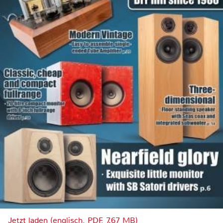
Jetzt laden (englisch, PDF, 7.67 MB)