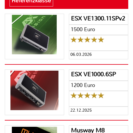
Referenzklasse
ESX VE1300.11SPv2
1500 Euro
06.03.2026
ESX VE1000.6SP
1200 Euro
22.12.2025
Musway M8