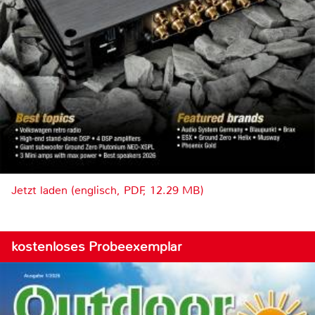
Jetzt laden (englisch, PDF, 12.29 MB)
kostenloses Probeexemplar