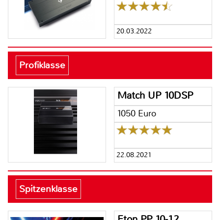
20.03.2022
Profiklasse
Match UP 10DSP
1050 Euro
22.08.2021
Spitzenklasse
Eton PP 10-12