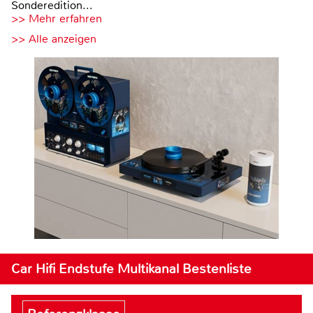
Sonderedition...
>> Mehr erfahren
>> Alle anzeigen
Car Hifi Endstufe Multikanal Bestenliste