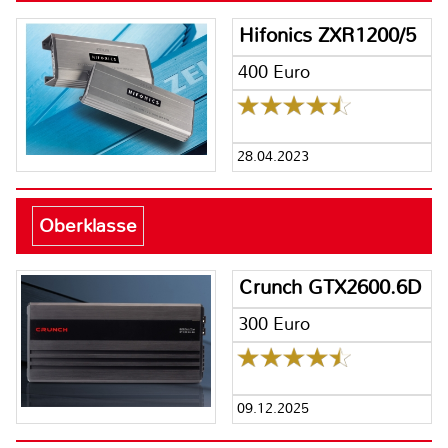
Hifonics ZXR1200/5
400 Euro
28.04.2023
Oberklasse
Crunch GTX2600.6D
300 Euro
09.12.2025