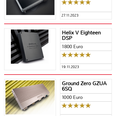
27.11.2023
Helix V Eighteen
DSP
1800 Euro
19.11.2023
Ground Zero GZUA
6SQ
1000 Euro