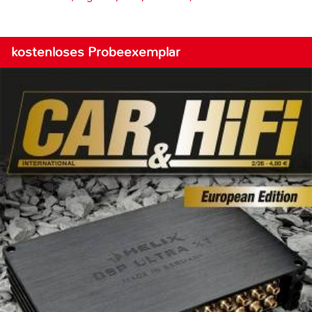
kostenloses Probeexemplar