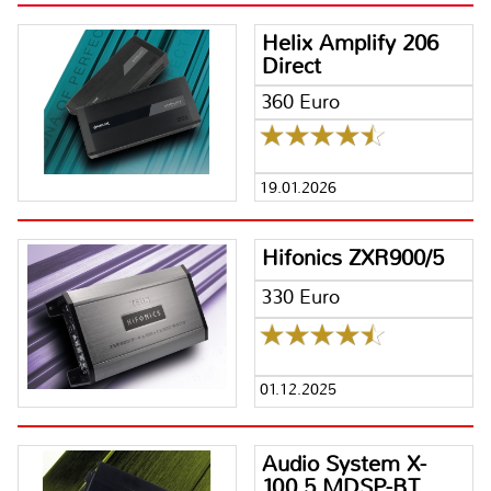
Helix Amplify 206
Direct
360 Euro
19.01.2026
Hifonics ZXR900/5
330 Euro
01.12.2025
Audio System X-
100.5 MDSP-BT